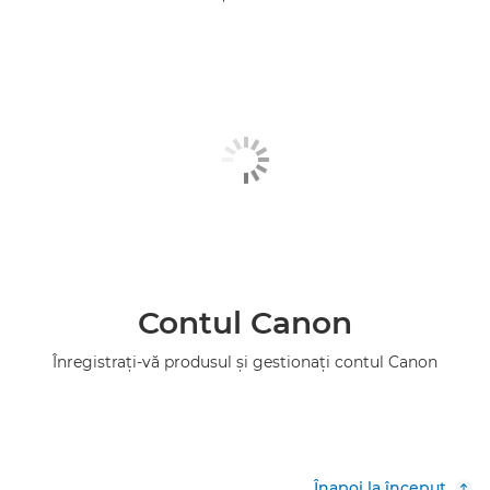
Contul Canon
Înregistraţi-vă produsul şi gestionaţi contul Canon
Înapoi la început