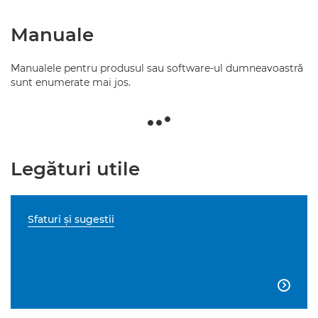
Manuale
Manualele pentru produsul sau software-ul dumneavoastră
sunt enumerate mai jos.
Legături utile
Sfaturi şi sugestii
