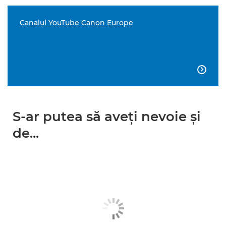
Canalul YouTube Canon Europe

S-ar putea să aveţi nevoie şi
de...