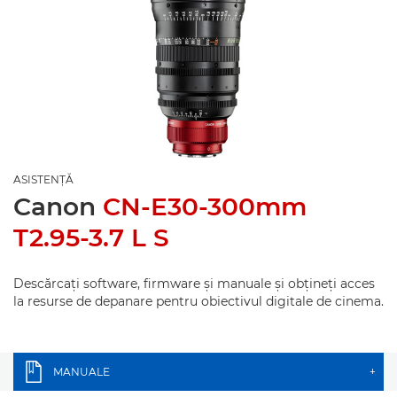
ASISTENŢĂ
Canon
CN-E30-300mm
T2.95-3.7 L S
Descărcaţi software, firmware şi manuale şi obţineţi acces
la resurse de depanare pentru obiectivul digitale de cinema.
MANUALE
+