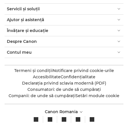
Servicii şi soluţii
Ajutor şi asistenţă
Învăţare şi educaţie
Despre Canon
Contul meu
Termeni şi condiţii
Notificare privind cookie-urile
Accesibilitate
Confidenţialitate
Declaraţia privind sclavia modernă (PDF)
Consumatori: de unde să cumpăraţi
Companii: de unde să cumpăraţi
Setări module cookie
Canon Romania