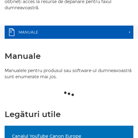
obţineţi acces la resurse de depanare pentru faxul
dumneavoastră.
MANUALE
+
Manuale
Manualele pentru produsul sau software-ul dumneavoastră
sunt enumerate mai jos.
Legături utile
Canalul YouTube Canon Europe