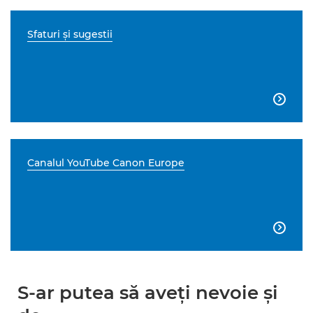
Sfaturi şi sugestii

Canalul YouTube Canon Europe

S-ar putea să aveţi nevoie şi