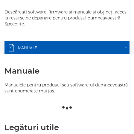
Descărcaţi software, firmware şi manuale şi obţineţi acces
la resurse de depanare pentru produsul dumneavoastră
Speedlite.
MANUALE
+
Manuale
Manualele pentru produsul sau software-ul dumneavoastră
sunt enumerate mai jos.
Legături utile