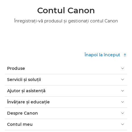
Contul Canon
Înregistraţi-vă produsul şi gestionaţi contul Canon
Înapoi la început
Produse
Servicii şi soluţii
Ajutor şi asistenţă
Învăţare şi educaţie
Despre Canon
Contul meu