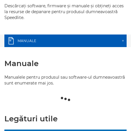
Descărcaţi software, firmware şi manuale şi obţineţi acces
la resurse de depanare pentru produsul dumneavoastră
Speedlite.
MANUALE
+
Manuale
Manualele pentru produsul sau software-ul dumneavoastră
sunt enumerate mai jos.
Legături utile