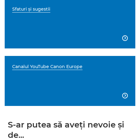
Sfaturi şi sugestii

Canalul YouTube Canon Europe

S-ar putea să aveţi nevoie şi
de...