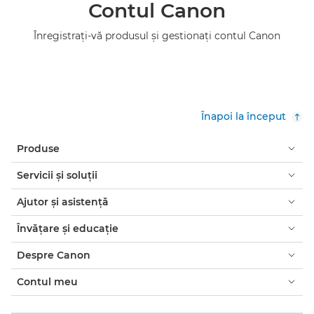
Contul Canon
Înregistraţi-vă produsul şi gestionaţi contul Canon
Înapoi la început
Produse
Servicii şi soluţii
Ajutor şi asistenţă
Învăţare şi educaţie
Despre Canon
Contul meu