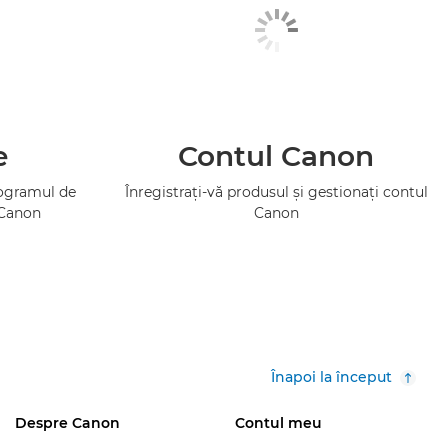
e
Contul Canon
rogramul de
Înregistraţi-vă produsul şi gestionaţi contul
 Canon
Canon
Înapoi la început
Despre Canon
Contul meu