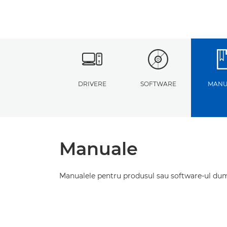
DRIVERE
SOFTWARE
MANU
Manuale
Manualele pentru produsul sau software-ul du