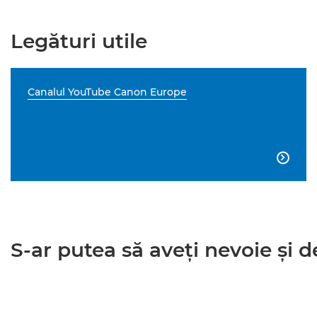
Legături utile
Canalul YouTube Canon Europe

S-ar putea să aveţi nevoie şi de