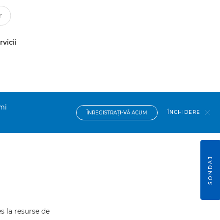
rvicii
imi
ÎNCHIDERE
ÎNREGISTRAŢI-VĂ ACUM
SONDAJ
s la resurse de