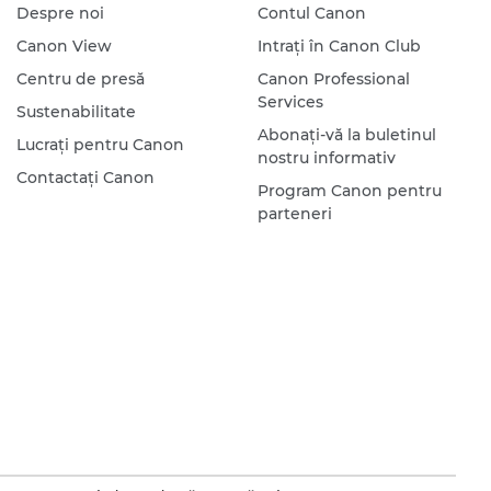
Despre noi
Contul Canon
Canon View
Intraţi în Canon Club
Centru de presă
Canon Professional
Services
Sustenabilitate
Abonaţi-vă la buletinul
Lucraţi pentru Canon
nostru informativ
Contactaţi Canon
Program Canon pentru
parteneri