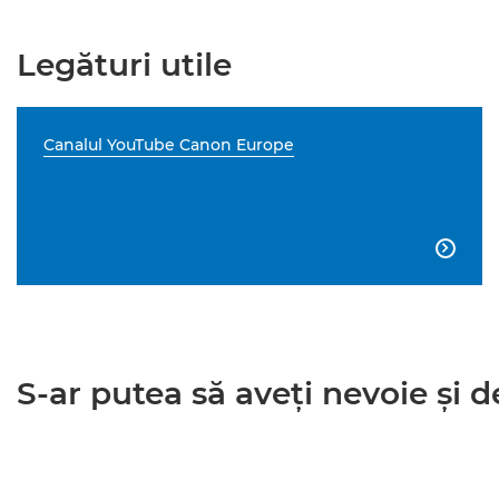
Legături utile
Canalul YouTube Canon Europe

S-ar putea să aveţi nevoie şi de