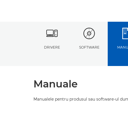
DRIVERE
SOFTWARE
MANU
Manuale
Manualele pentru produsul sau software-ul du