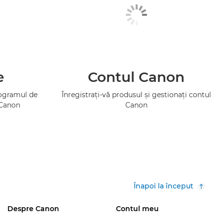
e
Contul Canon
rogramul de
Înregistraţi-vă produsul şi gestionaţi contul
 Canon
Canon
Înapoi la început
Despre Canon
Contul meu