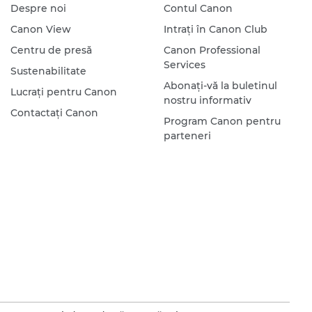
Despre noi
Contul Canon
Canon View
Intraţi în Canon Club
Centru de presă
Canon Professional
Services
Sustenabilitate
Abonaţi-vă la buletinul
Lucraţi pentru Canon
nostru informativ
Contactaţi Canon
Program Canon pentru
parteneri