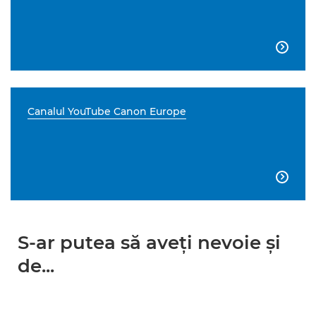

Canalul YouTube Canon Europe

S-ar putea să aveţi nevoie şi
de...