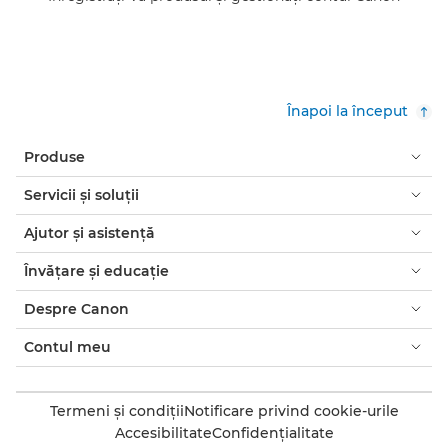
Înapoi la început
Produse
Servicii şi soluţii
Ajutor şi asistenţă
Învăţare şi educaţie
Despre Canon
Contul meu
Termeni şi condiţii
Notificare privind cookie-urile
Accesibilitate
Confidenţialitate