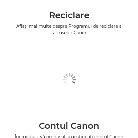
Reciclare
Aflaţi mai multe despre Programul de reciclare a
cartuşelor Canon
Contul Canon
Înregistraţi-vă produsul şi gestionaţi contul Canon