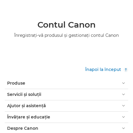
Contul Canon
Înregistraţi-vă produsul şi gestionaţi contul Canon
Înapoi la început
Produse
Servicii şi soluţii
Ajutor şi asistenţă
Învăţare şi educaţie
Despre Canon