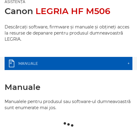
ASISTENŢĂ
Canon
LEGRIA HF M506
Descărcaţi software, firmware şi manuale şi obţineţi acces
la resurse de depanare pentru produsul dumneavoastră
LEGRIA.
MANUALE
+
Manuale
Manualele pentru produsul sau software-ul dumneavoastră
sunt enumerate mai jos.