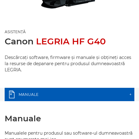
ASISTENŢĂ
Canon
LEGRIA HF G40
Descărcaţi software, firmware şi manuale şi obţineţi acces
la resurse de depanare pentru produsul dumneavoastră
LEGRIA.
MANUALE
+
Manuale
Manualele pentru produsul sau software-ul dumneavoastră