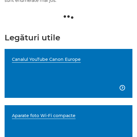
sunt enumerate mai jos.
Legături utile
Canalul YouTube Canon Europe

Aparate foto Wi-Fi compacte