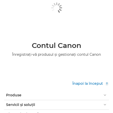
Contul Canon
Înregistraţi-vă produsul şi gestionaţi contul Canon
Înapoi la început
Produse
Servicii şi soluţii