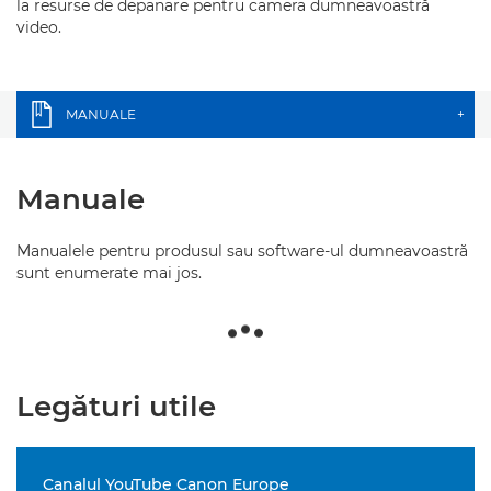
la resurse de depanare pentru camera dumneavoastră
video.
MANUALE
+
Manuale
Manualele pentru produsul sau software-ul dumneavoastră
sunt enumerate mai jos.
Legături utile
Canalul YouTube Canon Europe