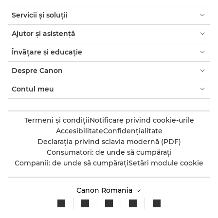
Servicii şi soluţii
Ajutor şi asistenţă
Învăţare şi educaţie
Despre Canon
Contul meu
Termeni şi condiţii
Notificare privind cookie-urile
Accesibilitate
Confidenţialitate
Declaraţia privind sclavia modernă (PDF)
Consumatori: de unde să cumpăraţi
Companii: de unde să cumpăraţi
Setări module cookie
Canon Romania