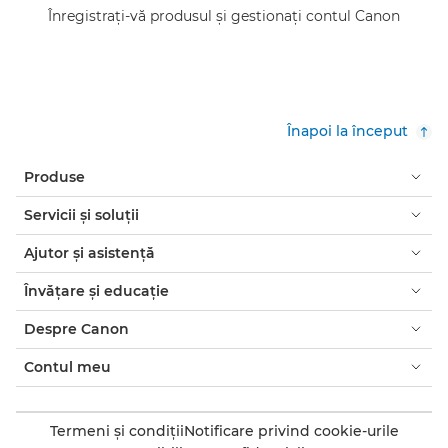
Înregistraţi-vă produsul şi gestionaţi contul Canon
Înapoi la început
Produse
Servicii şi soluţii
Ajutor şi asistenţă
Învăţare şi educaţie
Despre Canon
Contul meu
Termeni şi condiţii
Notificare privind cookie-urile