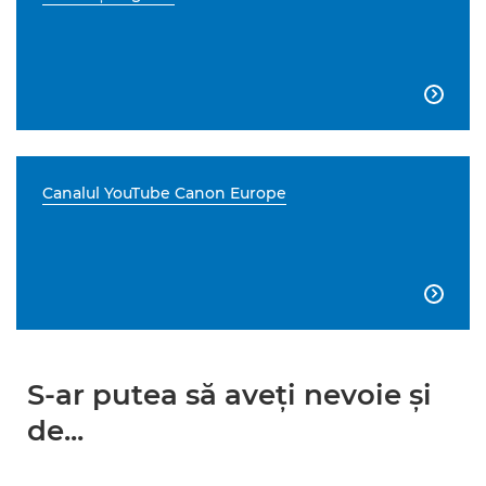

Canalul YouTube Canon Europe

S-ar putea să aveţi nevoie şi
de...