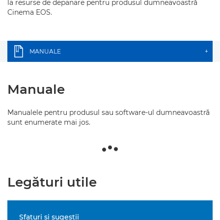
la resurse de depanare pentru produsul dumneavoastră
Cinema EOS.
MANUALE
+
Manuale
Manualele pentru produsul sau software-ul dumneavoastră
sunt enumerate mai jos.
Legături utile
Sfaturi şi sugestii