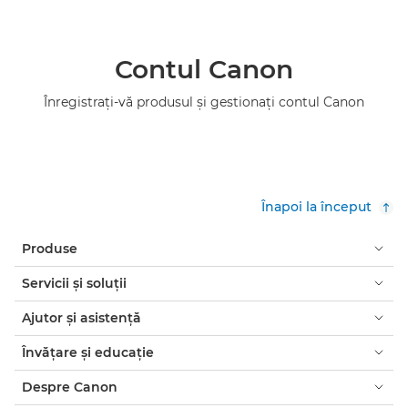
Contul Canon
Înregistraţi-vă produsul şi gestionaţi contul Canon
Înapoi la început
Produse
Servicii şi soluţii
Ajutor şi asistenţă
Învăţare şi educaţie
Despre Canon