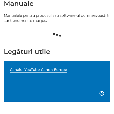
Manuale
Manualele pentru produsul sau software-ul dumneavoastră
sunt enumerate mai jos.
Legături utile
Canalul YouTube Canon Europe
