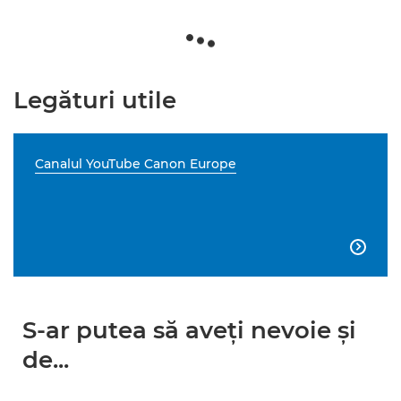
Legături utile
Canalul YouTube Canon Europe

S-ar putea să aveţi nevoie şi
de...