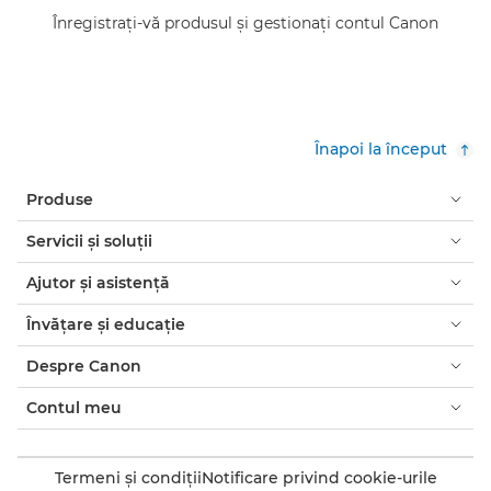
Înregistraţi-vă produsul şi gestionaţi contul Canon
Înapoi la început
Produse
Servicii şi soluţii
Ajutor şi asistenţă
Învăţare şi educaţie
Despre Canon
Contul meu
Termeni şi condiţii
Notificare privind cookie-urile