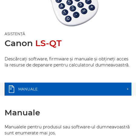
ASISTENŢĂ
Canon
LS-QT
Descărcaţi software, firmware şi manuale şi obţineţi acces
la resurse de depanare pentru calculatorul dumneavoastră.
MANUALE
+
Manuale
Manualele pentru produsul sau software-ul dumneavoastră
sunt enumerate mai jos.