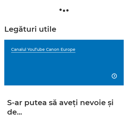
Legături utile
Canalul YouTube Canon Europe

S-ar putea să aveţi nevoie şi
de...