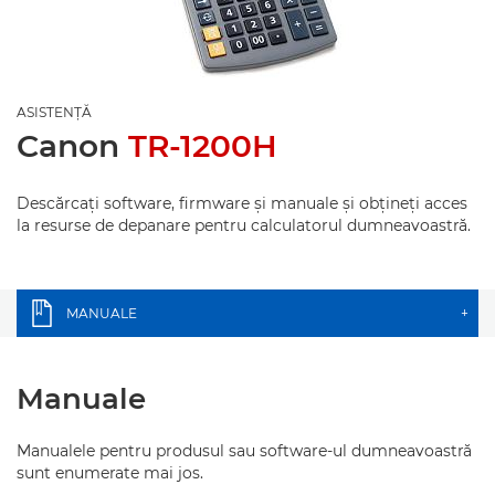
ASISTENŢĂ
Canon
TR-1200H
Descărcaţi software, firmware şi manuale şi obţineţi acces
la resurse de depanare pentru calculatorul dumneavoastră.
MANUALE
+
Manuale
Manualele pentru produsul sau software-ul dumneavoastră
sunt enumerate mai jos.