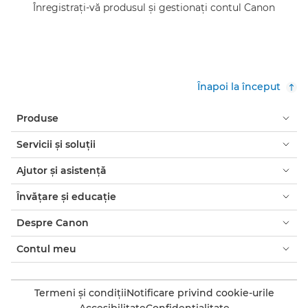
Înregistraţi-vă produsul şi gestionaţi contul Canon
Înapoi la început
Produse
Servicii şi soluţii
Ajutor şi asistenţă
Învăţare şi educaţie
Despre Canon
Contul meu
Termeni şi condiţii
Notificare privind cookie-urile
Accesibilitate
Confidenţialitate