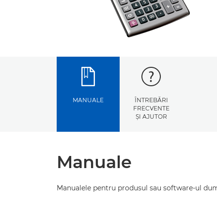
MANUALE
ÎNTREBĂRI
FRECVENTE
ŞI AJUTOR
Manuale
Manualele pentru produsul sau software-ul du