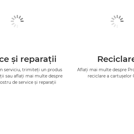
ce şi reparaţii
Reciclar
 serviciu, trimiteţi un produs
Aflaţi mai multe despre P
ţii sau aflaţi mai multe despre
reciclare a cartuşelor
ostru de service şi reparaţii