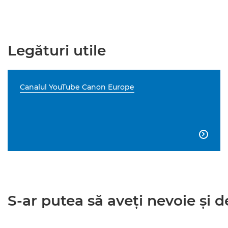
Legături utile
Canalul YouTube Canon Europe

S-ar putea să aveţi nevoie şi de