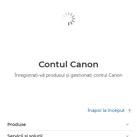
Contul Canon
Înregistraţi-vă produsul şi gestionaţi contul Canon
Înapoi la început
Produse
Servicii şi soluţii