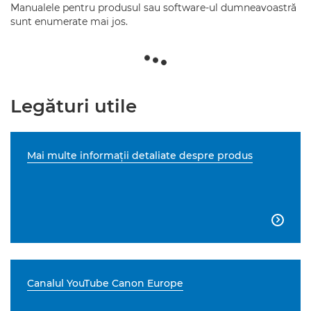
Manualele pentru produsul sau software-ul dumneavoastră
sunt enumerate mai jos.
Legături utile
Mai multe informaţii detaliate despre produs

Canalul YouTube Canon Europe