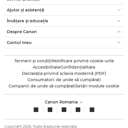
Ajutor şi asistenţă
Învăţare şi educaţie
Despre Canon
Contul meu
Termeni şi condiţii
Notificare privind cookie-urile
Accesibilitate
Confidenţialitate
Declaraţia privind sclavia modernă (PDF)
Consumatori: de unde să cumpăraţi
Companii: de unde să cumpăraţi
Setări module cookie
Canon Romania
Copyright 2026. Toate drepturile rezervate.