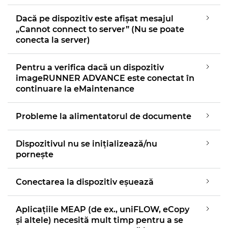
Dacă pe dispozitiv este afişat mesajul
„Cannot connect to server” (Nu se poate
conecta la server)
Pentru a verifica dacă un dispozitiv
imageRUNNER ADVANCE este conectat în
continuare la eMaintenance
Probleme la alimentatorul de documente
Dispozitivul nu se iniţializează/nu
porneşte
Conectarea la dispozitiv eşuează
Aplicaţiile MEAP (de ex., uniFLOW, eCopy
şi altele) necesită mult timp pentru a se