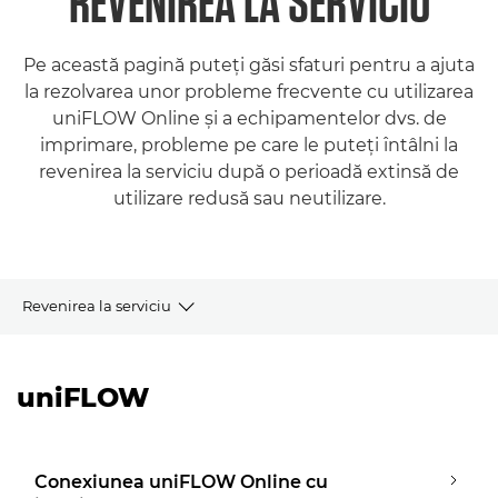
REVENIREA LA SERVICIU
Pe această pagină puteţi găsi sfaturi pentru a ajuta
la rezolvarea unor probleme frecvente cu utilizarea
uniFLOW Online şi a echipamentelor dvs. de
imprimare, probleme pe care le puteţi întâlni la
revenirea la serviciu după o perioadă extinsă de
utilizare redusă sau neutilizare.
Revenirea la serviciu
uniFLOW
uniFLOW
imageRUNNER/imageRUNNER ADVANCE
imagePROGRAF
Conexiunea uniFLOW Online cu