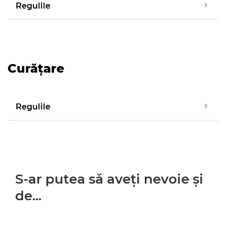
Regulile
Curăţare
Regulile
S-ar putea să aveţi nevoie şi
de...