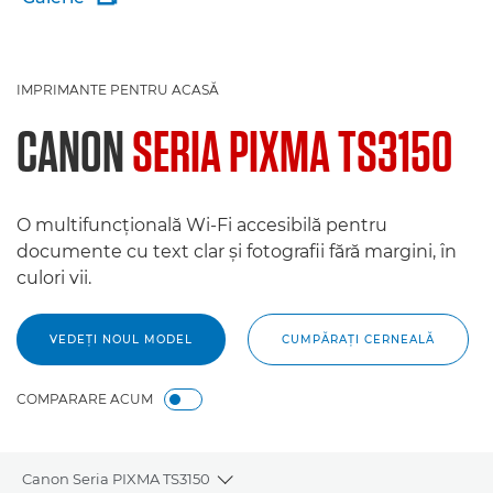
IMPRIMANTE PENTRU ACASĂ
CANON
SERIA PIXMA TS3150
O multifuncţională Wi-Fi accesibilă pentru
documente cu text clar şi fotografii fără margini, în
culori vii.
VEDEŢI NOUL MODEL
CUMPĂRAŢI CERNEALĂ
COMPARARE ACUM
Canon Seria PIXMA TS3150
Toggle breadcrumbs