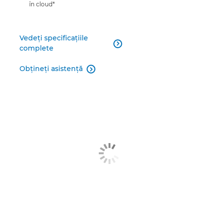
în cloud*
Vedeţi specificaţiile

complete
Obţineţi asistenţă
