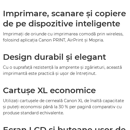
Imprimare, scanare şi copiere
de pe dispozitive inteligente
Imprimaţi de oriunde cu imprimarea comodă prin wireless,
folosind aplicaţia Canon PRINT, AirPrint şi Mopria.
Design durabil şi elegant
Cu o suprafaţă rezistenţă la amprente şi zgârieturi, această
imprimantă este practică şi uşor de întreţinut.
Cartuşe XL economice
Utilizaţi cartuşele de cerneală Canon XL de înaltă capacitate
şi puteţi economisi până la 30 % per pagină comparativ cu
produse standard echivalente.
Ecran LCD şi butoane uşor de