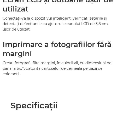
utilizat
Conectaţi-vă la dispozitivul inteligent, verificaţi setările şi
detectaţi defecţiunile cu ajutorul ecranului LCD de 3,8 cm
uşor de utilizat.
Imprimare a fotografiilor fără
margini
Creaţi fotografii fără margini, în culorii vii, cu dimensiuni de
până la 5x7”, datorită cartuşelor de cerneală pe bază de
coloranţi.
Specificaţii