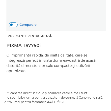
Comparare
IMPRIMANTE PENTRU ACASĂ
PIXMA TS7750i
O imprimantă rapidă, de înaltă calitate, care se
integrează perfect în viaţa dumneavoastră de acasă,
datorită dimensiunilor sale compacte şi utilizării
optimizate.
*Scanarea direct în cloud şi scanarea către e-mail sunt
disponibile numai pentru utilizatorii de cerneală Canon originală.
**Numai pentru formatele A4/LTR/LGL