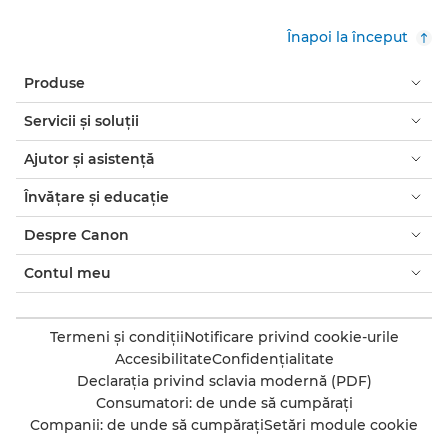
Înapoi la început
Produse
Servicii şi soluţii
Ajutor şi asistenţă
Învăţare şi educaţie
Despre Canon
Contul meu
Termeni şi condiţii
Notificare privind cookie-urile
Accesibilitate
Confidenţialitate
Declaraţia privind sclavia modernă (PDF)
Consumatori: de unde să cumpăraţi
Companii: de unde să cumpăraţi
Setări module cookie