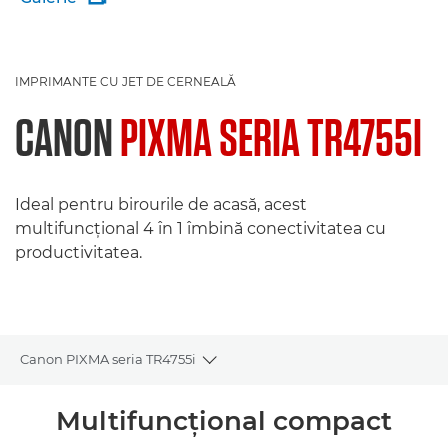
IMPRIMANTE CU JET DE CERNEALĂ
CANON
PIXMA SERIA TR4755I
Ideal pentru birourile de acasă, acest
multifuncţional 4 în 1 îmbină conectivitatea cu
productivitatea.
Canon PIXMA seria TR4755i
Toggle breadcrumbs
Prezentare generală
Multifuncţional compact