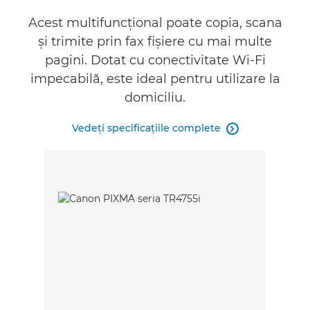
Specificaţii
Acest multifuncţional poate copia, scana
şi trimite prin fax fişiere cu mai multe
Asistenţă
pagini. Dotat cu conectivitate Wi-Fi
impecabilă, este ideal pentru utilizare la
domiciliu.
Vedeţi specificaţiile complete
