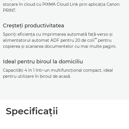
stocare în cloud cu PIXMA Cloud Link prin aplicaţia Canon
PRINT.
Creşteţi productivitatea
Sporiţi eficienţa cu imprimarea automată faţă-verso şi
**
alimentatorul automat ADF pentru 20 de coli
pentru
copierea şi scanarea documentelor cu mai multe pagini.
Ideal pentru biroul la domiciliu
Capacităţi 4 în 1 într-un multifuncţional compact, ideal
pentru utilizare în biroul de acasă.
Specificaţii