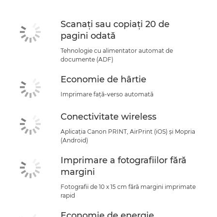
Scanaţi sau copiaţi 20 de
pagini odată
Tehnologie cu alimentator automat de
documente (ADF)
Economie de hârtie
Imprimare faţă-verso automată
Conectivitate wireless
Aplicaţia Canon PRINT, AirPrint (iOS) şi Mopria
(Android)
Imprimare a fotografiilor fără
margini
Fotografii de 10 x 15 cm fără margini imprimate
rapid
Economie de energie