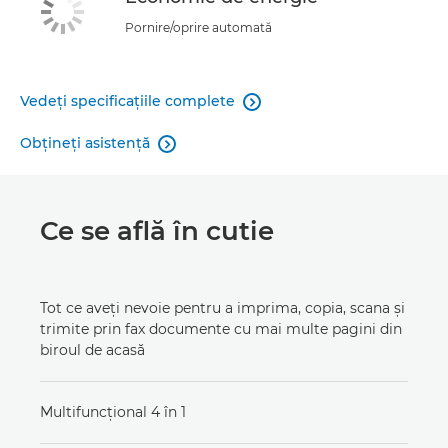
Pornire/oprire automată
Vedeţi specificaţiile complete

Obţineţi asistenţă

Ce se află în cutie
Tot ce aveţi nevoie pentru a imprima, copia, scana şi
trimite prin fax documente cu mai multe pagini din
biroul de acasă
Multifuncţional 4 în 1