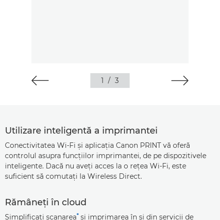
1
/
3
Utilizare inteligentă a imprimantei
Conectivitatea Wi-Fi şi aplicaţia Canon PRINT vă oferă
controlul asupra funcţiilor imprimantei, de pe dispozitivele
inteligente. Dacă nu aveţi acces la o reţea Wi-Fi, este
suficient să comutaţi la Wireless Direct.
Rămâneţi în cloud
*
Simplificaţi scanarea
şi imprimarea în şi din servicii de