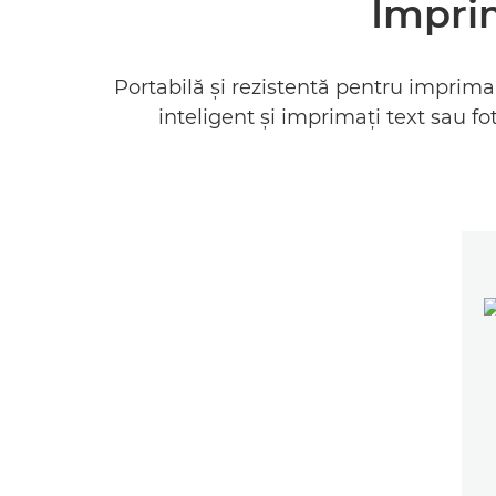
Imprim
Portabilă şi rezistentă pentru imprima
inteligent şi imprimaţi text sau fo