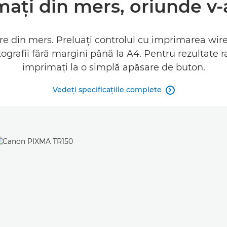
aţi din mers, oriunde v-a
re din mers. Preluaţi controlul cu imprimarea wire
tografii fără margini până la A4. Pentru rezultate r
imprimaţi la o simplă apăsare de buton.
Vedeţi specificaţiile complete
