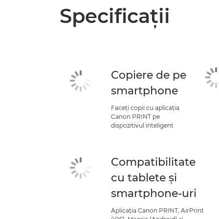
Specificaţii
Copiere de pe
smartphone
Faceţi copii cu aplicaţia
Canon PRINT pe
dispozitivul inteligent
Compatibilitate
cu tablete şi
smartphone-uri
Aplicaţia Canon PRINT, AirPrint