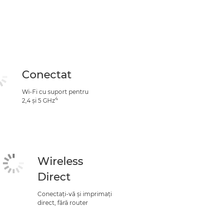
Conectat
Wi-Fi cu suport pentru
4
2,4 şi 5 GHz
Wireless
Direct
Conectaţi-vă şi imprimaţi
direct, fără router