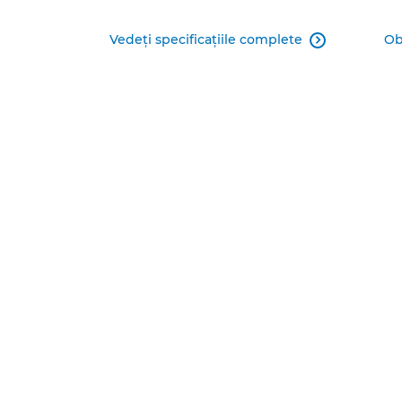
Vedeţi specificaţiile complete
Ob
