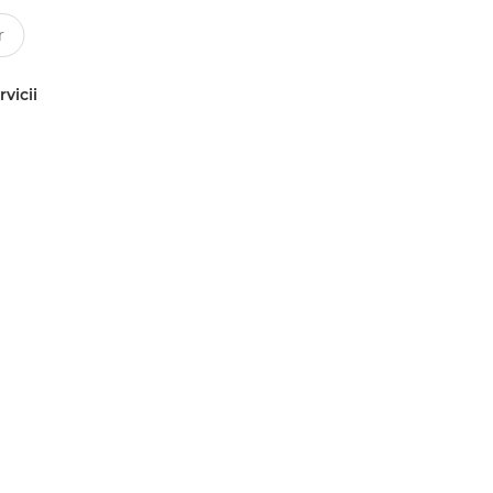
rvicii