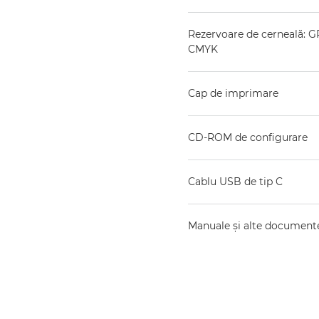
Rezervoare de cerneală: G
CMYK
Cap de imprimare
CD-ROM de configurare
Cablu USB de tip C
Manuale şi alte document