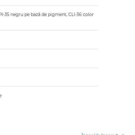
PI-35 negru pe bază de pigment, CLI-36 color
e