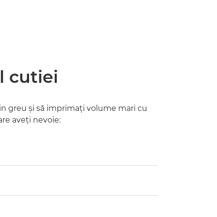
 cutiei
 din greu şi să imprimaţi volume mari cu
re aveţi nevoie: