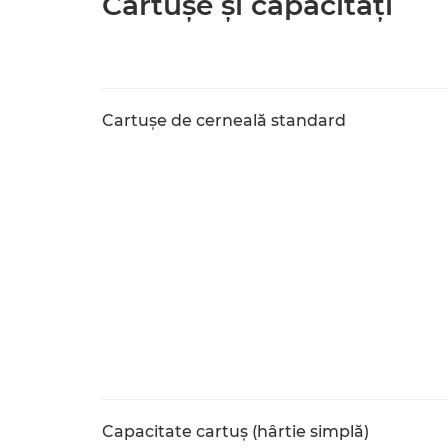
Cartuşe şi capacităţi
Cartuşe de cerneală standard
Capacitate cartuş (hârtie simplă)