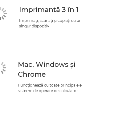
Imprimantă 3 în 1
Imprimaţi, scanaţi şi copiaţi cu un
singur dispozitiv
Mac, Windows şi
Chrome
Funcţionează cu toate principalele
sisteme de operare de calculator