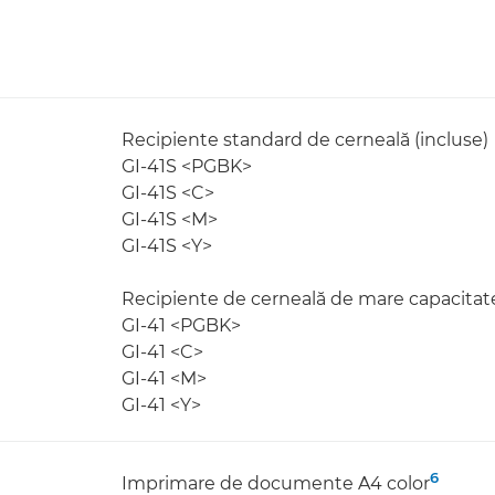
Recipiente standard de cerneală (incluse)
GI-41S <PGBK>
GI-41S <C>
GI-41S <M>
GI-41S <Y>
Recipiente de cerneală de mare capacitate
GI-41 <PGBK>
GI-41 <C>
GI-41 <M>
GI-41 <Y>
6
Imprimare de documente A4 color