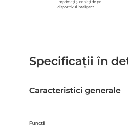
Imprimaţi şi copiaţi de pe
dispozitivul inteligent
Specificaţii în de
Caracteristici generale
Funcţii