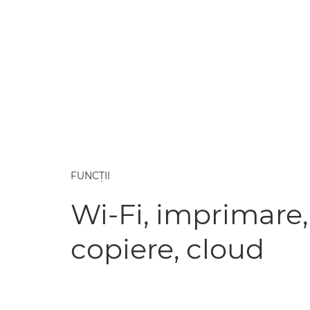
FUNCŢII
Wi-Fi, imprimare,
copiere, cloud