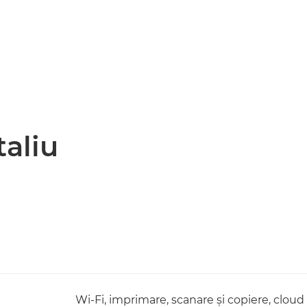
taliu
Wi-Fi, imprimare, scanare şi copiere, cloud