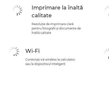
Imprimare la înaltă
calitate
Rezoluţie de imprimare clară
pentru fotografii şi documente de
înaltă calitate
Wi-Fi
Conectaţi-vă wireless la calculator
sau la dispozitivul inteligent