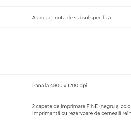
Adăugaţi nota de subsol specifică.
1
Până la 4800 x 1200 dpi
2 capete de imprimare FINE (negru şi colo
Imprimantă cu rezervoare de cerneală reîn