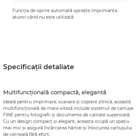
Funcţia de oprire automată opreşte imprimanta
atunci când nu este utilizată
Specificaţii detaliate
Multifuncţională compactă, elegantă
Ideală pentru imprimare, scanare şi copiere zilnică, această
multifuncţională de mare viteză include sistemul de cartuşe
FINE pentru fotografii şi documente de calitate superioară.
Cu un design compact şi elegant, aceasta ocupă un spaţiu
mai mic şi asigură încărcarea hârtiei şi înlocuirea cartuşului
de cerneală fără efort.