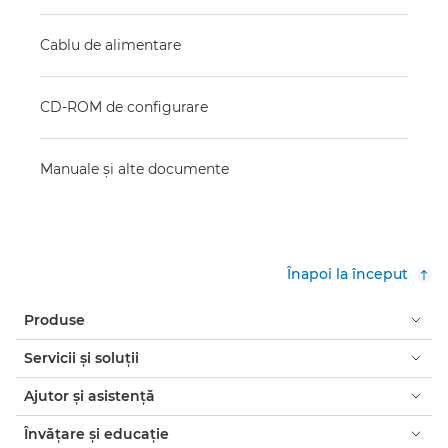
Cablu de alimentare
CD-ROM de configurare
Manuale şi alte documente
Înapoi la început
Produse
Servicii şi soluţii
Ajutor şi asistenţă
Învăţare şi educaţie