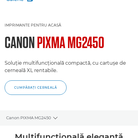
IMPRIMANTE PENTRU ACASĂ
CANON
PIXMA MG2450
Soluţie multifuncţională compactă, cu cartuşe de
cerneală XL rentabile.
CUMPĂRAŢI CERNEALĂ
Canon PIXMA MG2450
Toggle breadcrumbs
Prezentare generală
Multifuncţională elegantă