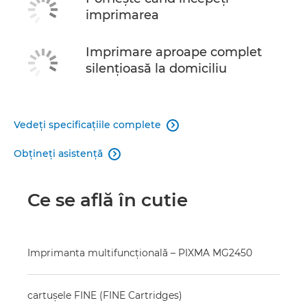
imprimarea
Imprimare aproape complet
silenţioasă la domiciliu
Vedeţi specificaţiile complete

Obţineţi asistenţă

Ce se află în cutie
Imprimanta multifuncţională – PIXMA MG2450
cartuşele FINE (FINE Cartridges)