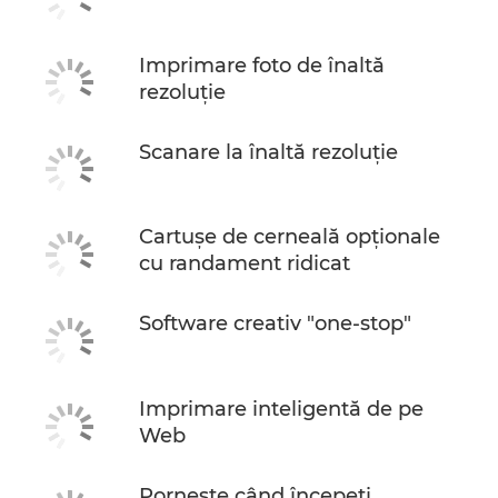
Imprimare foto de înaltă
rezoluţie
Scanare la înaltă rezoluţie
Cartuşe de cerneală opţionale
cu randament ridicat
Software creativ "one-stop"
Imprimare inteligentă de pe
Web
Porneşte când începeţi