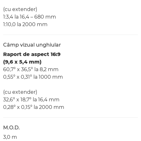
(cu extender)
1:3,4 la 16,4 – 680 mm
1:10,0 la 2000 mm
Câmp vizual unghiular
Raport de aspect 16:9
(9,6 x 5,4 mm)
60,7° x 36,5° la 8,2 mm
0,55° x 0,31° la 1000 mm
(cu extender)
32,6° x 18,7° la 16,4 mm
0,28° x 0,15° la 2000 mm
M.O.D.
3,0 m