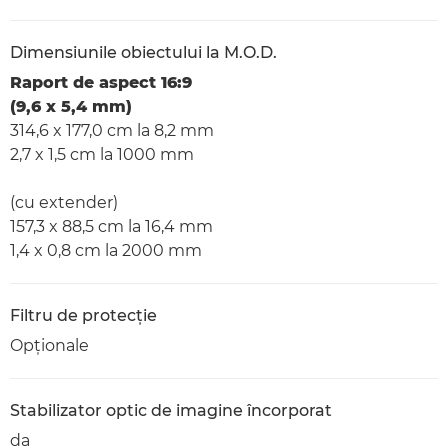
Dimensiunile obiectului la M.O.D.
Raport de aspect 16:9
(9,6 x 5,4 mm)
314,6 x 177,0 cm la 8,2 mm
2,7 x 1,5 cm la 1000 mm
(cu extender)
157,3 x 88,5 cm la 16,4 mm
1,4 x 0,8 cm la 2000 mm
Filtru de protecţie
Opţionale
Stabilizator optic de imagine încorporat
da