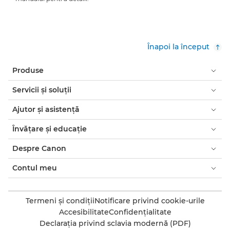
Înapoi la început
Produse
Servicii şi soluţii
Ajutor şi asistenţă
Învăţare şi educaţie
Despre Canon
Contul meu
Termeni şi condiţii
Notificare privind cookie-urile
Accesibilitate
Confidenţialitate
Declaraţia privind sclavia modernă (PDF)