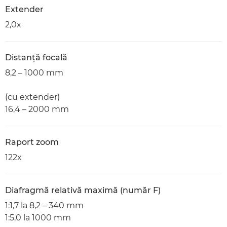
Extender
2,0x
Distanţă focală
8,2 – 1000 mm
(cu extender)
16,4 – 2000 mm
Raport zoom
122x
Diafragmă relativă maximă (număr F)
1:1,7 la 8,2 – 340 mm
1:5,0 la 1000 mm