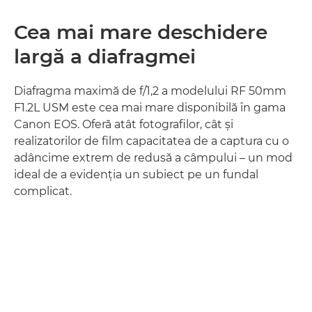
Cea mai mare deschidere
largă a diafragmei
Diafragma maximă de f/1,2 a modelului RF 50mm
F1.2L USM este cea mai mare disponibilă în gama
Canon EOS. Oferă atât fotografilor, cât şi
realizatorilor de film capacitatea de a captura cu o
adâncime extrem de redusă a câmpului – un mod
ideal de a evidenţia un subiect pe un fundal
complicat.