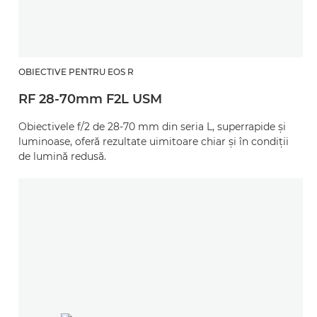
OBIECTIVE PENTRU EOS R
RF 28-70mm F2L USM
Obiectivele f/2 de 28-70 mm din seria L, superrapide şi
luminoase, oferă rezultate uimitoare chiar şi în condiţii
de lumină redusă.