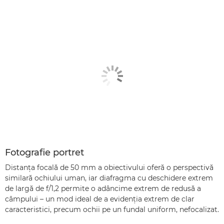
Fotografie portret
Distanţa focală de 50 mm a obiectivului oferă o perspectivă
similară ochiului uman, iar diafragma cu deschidere extrem
de largă de f/1,2 permite o adâncime extrem de redusă a
câmpului – un mod ideal de a evidenţia extrem de clar
caracteristici, precum ochii pe un fundal uniform, nefocalizat.