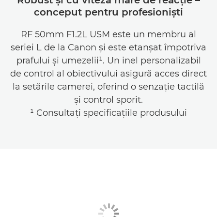
conceput pentru profesionişti
RF 50mm F1.2L USM este un membru al
seriei L de la Canon şi este etanşat împotriva
prafului şi umezelii¹. Un inel personalizabil
de control al obiectivului asigură acces direct
la setările camerei, oferind o senzaţie tactilă
şi control sporit.
¹ Consultaţi specificaţiile produsului