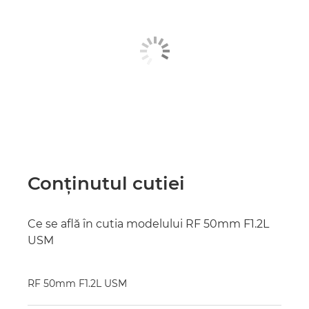
Conţinutul cutiei
Ce se află în cutia modelului RF 50mm F1.2L
USM
RF 50mm F1.2L USM