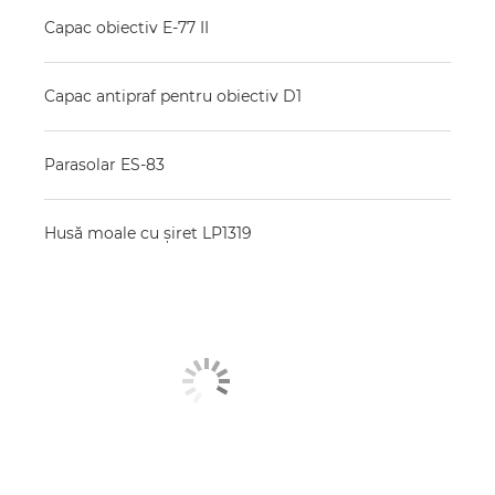
Capac obiectiv E-77 II
Capac antipraf pentru obiectiv D1
Parasolar ES-83
Husă moale cu şiret LP1319