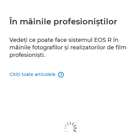
În mâinile profesioniştilor
Vedeţi ce poate face sistemul EOS R în
mâinile fotografilor şi realizatorilor de film
profesionişti.
Citiţi toate articolele
