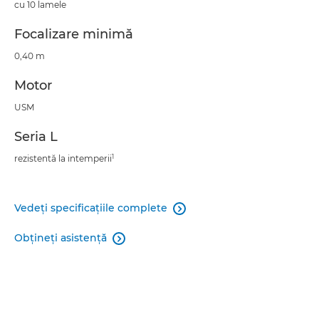
cu 10 lamele
Focalizare minimă
0,40 m
Motor
USM
Seria L
1
rezistentă la intemperii
Vedeţi specificaţiile complete

Obţineţi asistenţă
