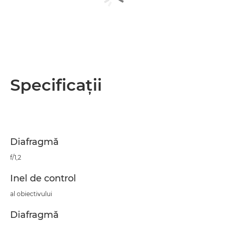
Specificaţii
Diafragmă
f/1,2
Inel de control
al obiectivului
Diafragmă