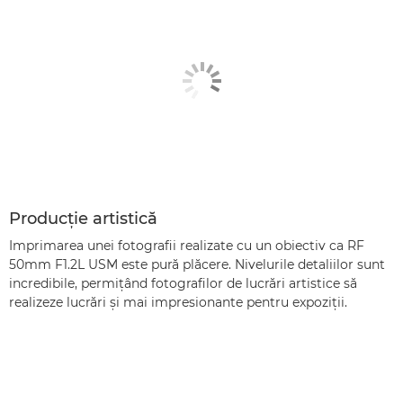
Producţie artistică
Imprimarea unei fotografii realizate cu un obiectiv ca RF
50mm F1.2L USM este pură plăcere. Nivelurile detaliilor sunt
incredibile, permiţând fotografilor de lucrări artistice să
realizeze lucrări şi mai impresionante pentru expoziţii.