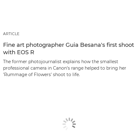
ARTICLE
Fine art photographer Guia Besana's first shoot
with EOS R
The former photojournalist explains how the smallest
professional camera in Canon's range helped to bring her
'Rummage of Flowers' shoot to life.