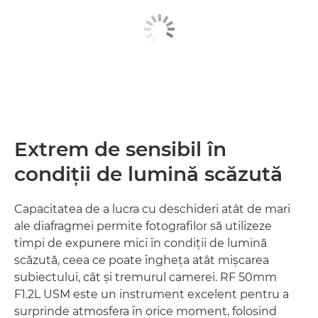
Extrem de sensibil în
condiţii de lumină scăzută
Capacitatea de a lucra cu deschideri atât de mari
ale diafragmei permite fotografilor să utilizeze
timpi de expunere mici în condiţii de lumină
scăzută, ceea ce poate îngheţa atât mişcarea
subiectului, cât şi tremurul camerei. RF 50mm
F1.2L USM este un instrument excelent pentru a
surprinde atmosfera în orice moment, folosind