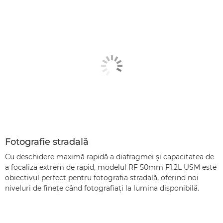
Fotografie stradală
Cu deschidere maximă rapidă a diafragmei şi capacitatea de
a focaliza extrem de rapid, modelul RF 50mm F1.2L USM este
obiectivul perfect pentru fotografia stradală, oferind noi
niveluri de fineţe când fotografiaţi la lumina disponibilă.