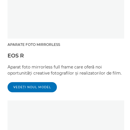
APARATE FOTO MIRRORLESS
EOS R
Aparat foto mirrorless full frame care oferă noi
oportunităţi creative fotografilor şi realizatorilor de film.
VEDEŢI NOUL MODEL