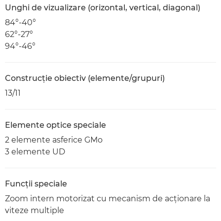
Unghi de vizualizare (orizontal, vertical, diagonal)
84°-40°
62°-27°
94°-46°
Construcţie obiectiv (elemente/grupuri)
13/11
Elemente optice speciale
2 elemente asferice GMo
3 elemente UD
Funcţii speciale
Zoom intern motorizat cu mecanism de acţionare la
viteze multiple