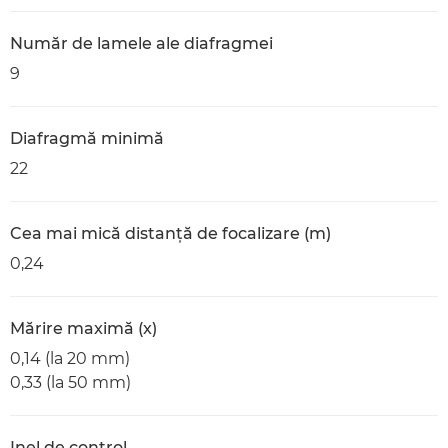
Număr de lamele ale diafragmei
9
Diafragmă minimă
22
Cea mai mică distanţă de focalizare (m)
0,24
Mărire maximă (x)
0,14 (la 20 mm)
0,33 (la 50 mm)
Inel de control