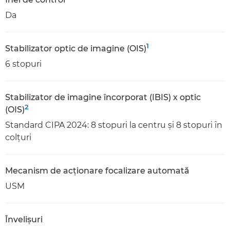
Da
1
Stabilizator optic de imagine (OIS)
6 stopuri
Stabilizator de imagine încorporat (IBIS) x optic
2
(OIS)
Standard CIPA 2024: 8 stopuri la centru şi 8 stopuri în
colţuri
Mecanism de acţionare focalizare automată
USM
Învelişuri