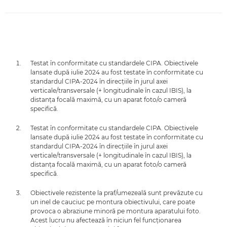
Testat în conformitate cu standardele CIPA. Obiectivele
lansate după iulie 2024 au fost testate în conformitate cu
standardul CIPA-2024 în direcţiile în jurul axei
verticale/transversale (+ longitudinale în cazul IBIS), la
distanţa focală maximă, cu un aparat foto/o cameră
specifică.
Testat în conformitate cu standardele CIPA. Obiectivele
lansate după iulie 2024 au fost testate în conformitate cu
standardul CIPA-2024 în direcţiile în jurul axei
verticale/transversale (+ longitudinale în cazul IBIS), la
distanţa focală maximă, cu un aparat foto/o cameră
specifică.
Obiectivele rezistente la praf/umezeală sunt prevăzute cu
un inel de cauciuc pe montura obiectivului, care poate
provoca o abraziune minoră pe montura aparatului foto.
Acest lucru nu afectează în niciun fel funcţionarea