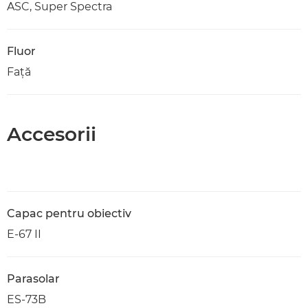
ASC, Super Spectra
Fluor
Faţă
Accesorii
Capac pentru obiectiv
E-67 II
Parasolar
ES-73B