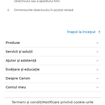
obiectivului sau a aparatului foto.
Dimensiunile obiectivului în poziţie retrasă
Înapoi la început
Produse
Servicii şi soluţii
Ajutor şi asistenţă
Învăţare şi educaţie
Despre Canon
Contul meu
Termeni şi condiţii
Notificare privind cookie-urile