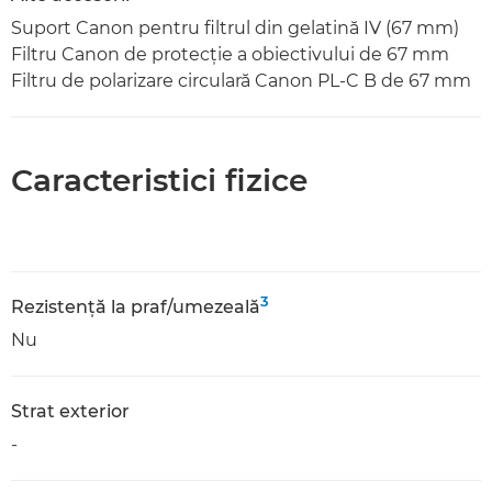
Suport Canon pentru filtrul din gelatină IV (67 mm)
Filtru Canon de protecţie a obiectivului de 67 mm
Filtru de polarizare circulară Canon PL-C B de 67 mm
Caracteristici fizice
3
Rezistenţă la praf/umezeală
Nu
Strat exterior
-