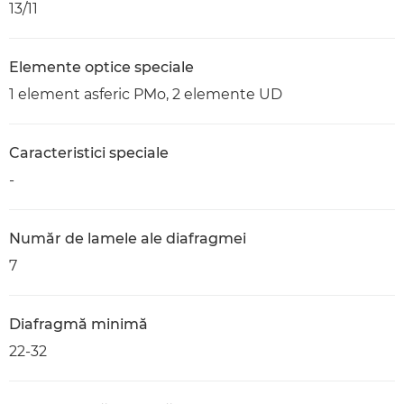
13/11
Elemente optice speciale
1 element asferic PMo, 2 elemente UD
Caracteristici speciale
-
Număr de lamele ale diafragmei
7
Diafragmă minimă
22-32