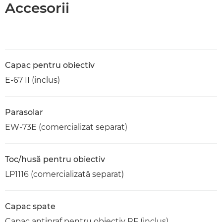
Accesorii
Capac pentru obiectiv
E-67 II (inclus)
Parasolar
EW-73E (comercializat separat)
Toc/husă pentru obiectiv
LP1116 (comercializată separat)
Capac spate
Capac antipraf pentru obiectiv RF (inclus)