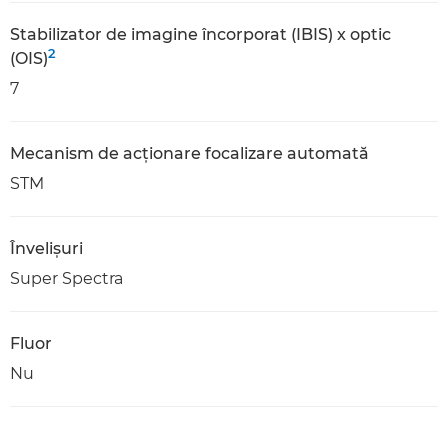
Stabilizator de imagine încorporat (IBIS) x optic
2
(OIS)
7
Mecanism de acţionare focalizare automată
STM
Învelişuri
Super Spectra
Fluor
Nu