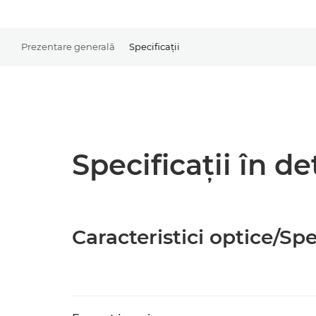
Prezentare generală
Specificaţii
Specificaţii în de
Caracteristici optice/Spec