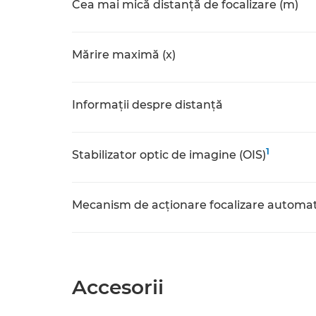
Cea mai mică distanţă de focalizare (m)
Mărire maximă (x)
Informaţii despre distanţă
1
Stabilizator optic de imagine (OIS)
Mecanism de acţionare focalizare automa
Accesorii