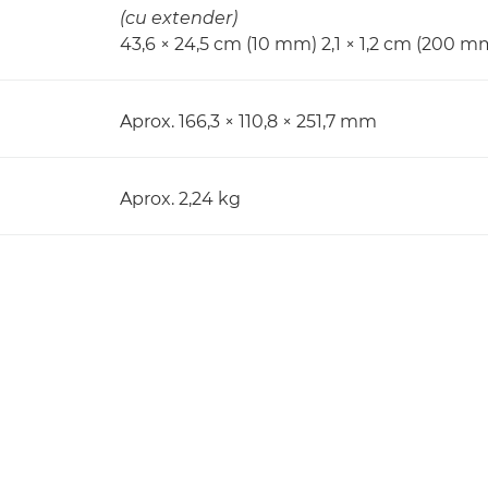
(cu extender)
43,6 × 24,5 cm (10 mm) 2,1 × 1,2 cm (200 m
Aprox. 166,3 × 110,8 × 251,7 mm
Aprox. 2,24 kg