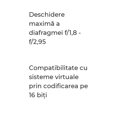
Deschidere
maximă a
diafragmei f/1,8 -
f/2,95
Compatibilitate cu
sisteme virtuale
prin codificarea pe
16 biţi