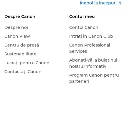
Înapoi la început
Despre Canon
Contul meu
Despre noi
Contul Canon
Canon View
Intraţi în Canon Club
Centru de presă
Canon Professional
Services
Sustenabilitate
Abonaţi-vă la buletinul
Lucraţi pentru Canon
nostru informativ
Contactaţi Canon
Program Canon pentru
parteneri