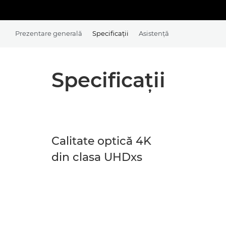
Prezentare generală
Specificaţii
Asistenţă
Specificaţii
Calitate optică 4K
din clasa UHDxs