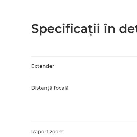
Specificaţii în de
Extender
Distanţă focală
Raport zoom