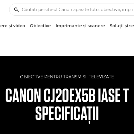
re şi video
Obiective
Imprimante şi scanere
Soluţii şi se
OBIECTIVE PENTRU TRANSMISII TELEVIZATE
CANON CJ20EX5B IASE T
SPECIFICAŢII