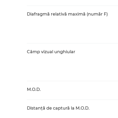
Diafragmă relativă maximă (număr F)
Câmp vizual unghiular
M.O.D.
Distanţă de captură la M.O.D.