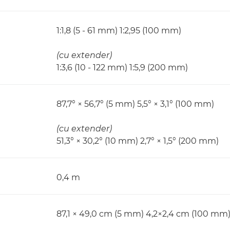
1:1,8 (5 - 61 mm) 1:2,95 (100 mm)
(cu extender)
1:3,6 (10 - 122 mm) 1:5,9 (200 mm)
87,7° × 56,7° (5 mm) 5,5° × 3,1° (100 mm)
(cu extender)
51,3° × 30,2° (10 mm) 2,7° × 1,5° (200 mm)
0,4 m
87,1 × 49,0 cm (5 mm) 4,2×2,4 cm (100 mm