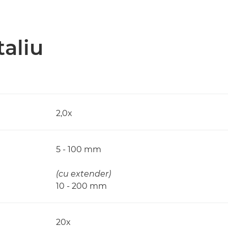
taliu
2,0x
5 - 100 mm
(cu extender)
10 - 200 mm
20x