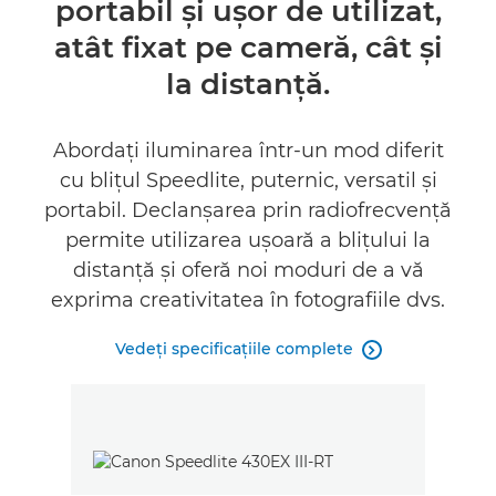
portabil şi uşor de utilizat,
Specificaţii
atât fixat pe cameră, cât şi
Asistenţă
la distanţă.
Abordaţi iluminarea într-un mod diferit
cu bliţul Speedlite, puternic, versatil şi
portabil. Declanşarea prin radiofrecvenţă
permite utilizarea uşoară a bliţului la
distanţă şi oferă noi moduri de a vă
exprima creativitatea în fotografiile dvs.
Vedeţi specificaţiile complete
