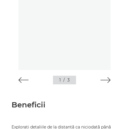
1
/
3
Beneficii
Exploraţi detaliile de la distanţă ca niciodată până