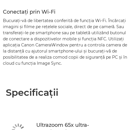
Conectaţi prin Wi-Fi
Bucuraţi-vă de libertatea conferită de funcţia Wi-Fi. Încărcaţi
imagini şi filme pe reţelele sociale, direct de pe cameră. Sau
transferaţi-le pe smartphone sau pe tabletă utilizând butonul
de conectare a dispozitivelor mobile şi funcţia NFC. Utilizaţi
aplicaţia Canon CameraWindow pentru a controla camera de
la distanţă cu ajutorul smartphone-ului şi bucuraţi-vă de
posibilitatea de a realiza comod copii de siguranţă pe PC şi în
cloud cu funcţia Image Sync.
Specificaţii
Ultrazoom 65x ultra-