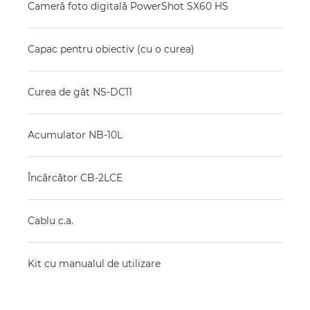
Cameră foto digitală PowerShot SX60 HS
Capac pentru obiectiv (cu o curea)
Curea de gât NS-DC11
Acumulator NB-10L
Încărcător CB-2LCE
Cablu c.a.
Kit cu manualul de utilizare