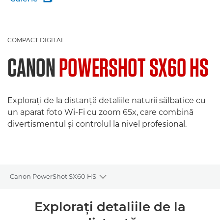
COMPACT DIGITAL
CANON
POWERSHOT SX60 HS
Exploraţi de la distanţă detaliile naturii sălbatice cu
un aparat foto Wi-Fi cu zoom 65x, care combină
divertismentul şi controlul la nivel profesional.
Canon PowerShot SX60 HS
Toggle breadcrumbs
Prezentare generală
Exploraţi detaliile de la