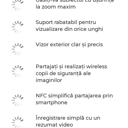
Găsiţi-vă subiectul cu uşurinţă
la zoom maxim
Suport rabatabil pentru
vizualizare din orice unghi
Vizor exterior clar şi precis
Partajaţi şi realizaţi wireless
copii de siguranţă ale
imaginilor
NFC simplifică partajarea prin
smartphone
Înregistrare simplă cu un
rezumat video