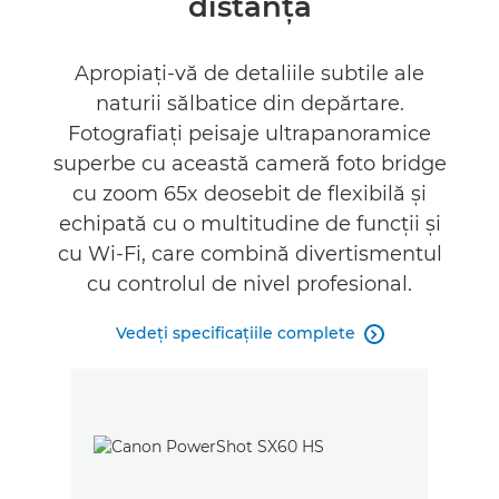
distanţă
Specificaţii
Apropiaţi-vă de detaliile subtile ale
naturii sălbatice din depărtare.
Fotografiaţi peisaje ultrapanoramice
superbe cu această cameră foto bridge
cu zoom 65x deosebit de flexibilă şi
echipată cu o multitudine de funcţii şi
cu Wi-Fi, care combină divertismentul
cu controlul de nivel profesional.
Vedeţi specificaţiile complete
