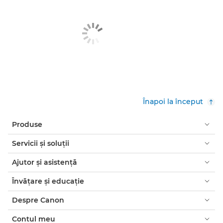
Înapoi la început
Produse
Servicii şi soluţii
Ajutor şi asistenţă
Învăţare şi educaţie
Despre Canon
Contul meu