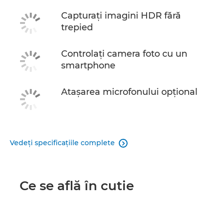
Capturaţi imagini HDR fără
trepied
Controlaţi camera foto cu un
smartphone
Ataşarea microfonului opţional
Vedeţi specificaţiile complete

Ce se află în cutie