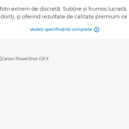
 foto extrem de discretă. Subţire şi frumos lucrată,
doriţi, şi oferind rezultate de calitate premium ce
Vedeţi specificaţiile complete
