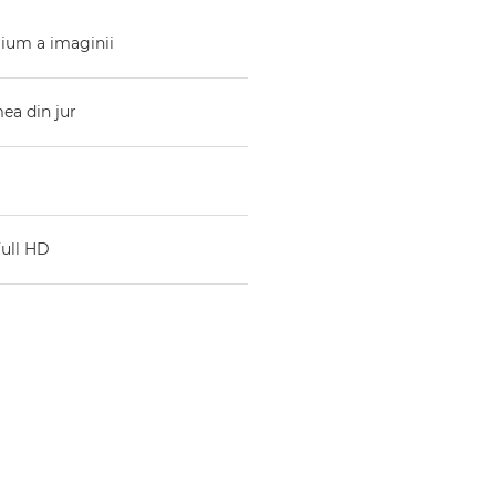
mium a imaginii
ea din jur
Full HD