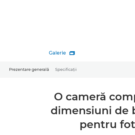
Galerie

Prezentare generală
Specificaţii
O cameră compa
dimensiuni de 
pentru fot