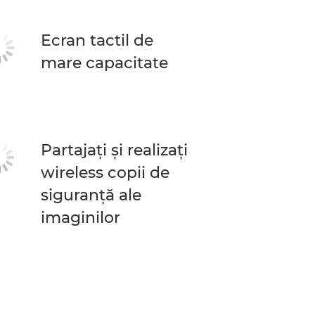
Ecran tactil de
mare capacitate
Partajaţi şi realizaţi
wireless copii de
siguranţă ale
imaginilor