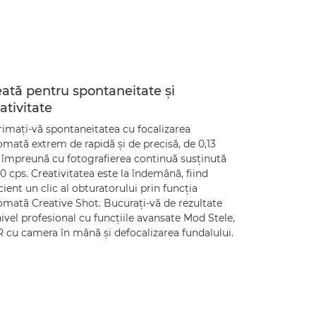
ată pentru spontaneitate şi
ativitate
imaţi-vă spontaneitatea cu focalizarea
mată extrem de rapidă şi de precisă, de 0,13
, împreună cu fotografierea continuă susţinută
,0 cps. Creativitatea este la îndemână, fiind
cient un clic al obturatorului prin funcţia
omată Creative Shot. Bucuraţi-vă de rezultate
ivel profesional cu funcţiile avansate Mod Stele,
 cu camera în mână şi defocalizarea fundalului.