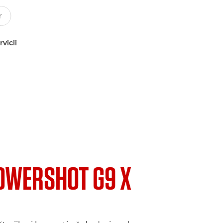
rvicii
OWERSHOT G9 X