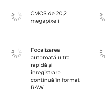
CMOS de 20,2
megapixeli
Focalizarea
automată ultra
rapidă şi
înregistrare
continuă în format
RAW