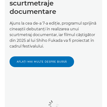
scurtmetraje
documentare
Ajuns la cea de-a 7-a ediţie, programul sprijină
cineaştii debutanţi în realizarea unui
scurtmetraj documentar, iar filmul câştigător
din 2025 al lui Shiho Fukada va fi proiectat în
cadrul festivalului.
AFLAŢI MAI MULTE DESPRE BURSĂ