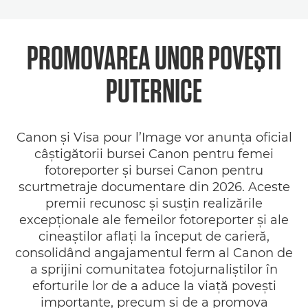
PROMOVAREA UNOR POVEŞTI
PUTERNICE
Canon şi Visa pour l’Image vor anunţa oficial
câştigătorii bursei Canon pentru femei
fotoreporter şi bursei Canon pentru
scurtmetraje documentare din 2026. Aceste
premii recunosc şi susţin realizările
excepţionale ale femeilor fotoreporter şi ale
cineaştilor aflaţi la început de carieră,
consolidând angajamentul ferm al Canon de
a sprijini comunitatea fotojurnaliştilor în
eforturile lor de a aduce la viaţă poveşti
importante, precum şi de a promova