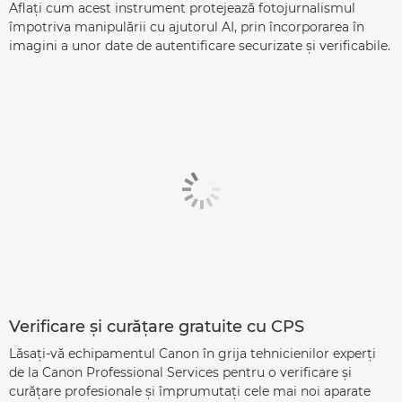
Aflaţi cum acest instrument protejează fotojurnalismul
împotriva manipulării cu ajutorul AI, prin încorporarea în
imagini a unor date de autentificare securizate şi verificabile.
Verificare şi curăţare gratuite cu CPS
Lăsaţi-vă echipamentul Canon în grija tehnicienilor experţi
de la Canon Professional Services pentru o verificare şi
curăţare profesionale şi împrumutaţi cele mai noi aparate