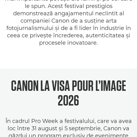
le spun. Acest festival prestigios
demonstrează angajamentul neclintit al
companiei Canon de a susţine arta
fotojurnalismului şi de a fi lider în industrie în
ceea ce priveşte încrederea, autenticitatea şi
procesele inovatoare.
CANON LA VISA POUR L’IMAGE
2026
În cadrul Pro Week a festivalului, care va avea
loc între 31
august şi 5
septembrie, Canon va
găzdui un program exclusiv de evenimente