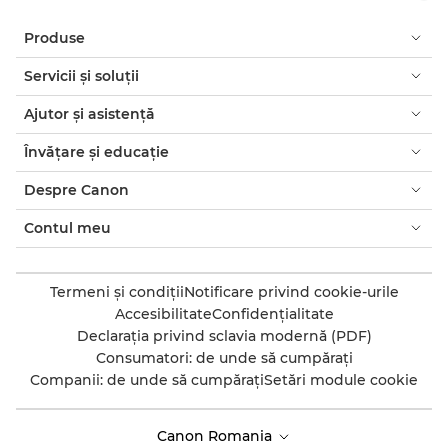
Produse
Servicii şi soluţii
Ajutor şi asistenţă
Învăţare şi educaţie
Despre Canon
Contul meu
Termeni şi condiţii
Notificare privind cookie-urile
Accesibilitate
Confidenţialitate
Declaraţia privind sclavia modernă (PDF)
Consumatori: de unde să cumpăraţi
Companii: de unde să cumpăraţi
Setări module cookie
Canon Romania