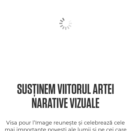
SUSŢINEM VIITORUL ARTEI
NARATIVE VIZUALE
Visa pour l’Image reuneşte şi celebrează cele
mai importante poveşti ale lumii şi pe cei care