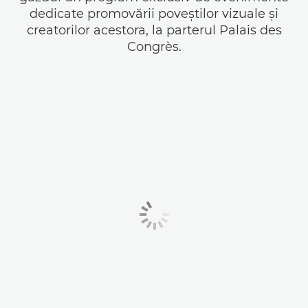
dedicate promovării poveştilor vizuale şi
creatorilor acestora, la parterul Palais des
Congrès.