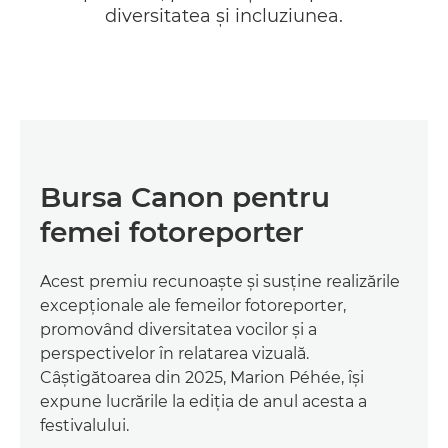
diversitatea şi incluziunea.
Bursa Canon pentru
femei fotoreporter
Acest premiu recunoaşte şi susţine realizările
excepţionale ale femeilor fotoreporter,
promovând diversitatea vocilor şi a
perspectivelor în relatarea vizuală.
Câştigătoarea din 2025, Marion Péhée, îşi
expune lucrările la ediţia de anul acesta a
festivalului.