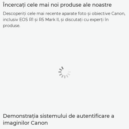
Încercaţi cele mai noi produse ale noastre
Descoperiţi cele mai recente aparate foto şi obiective Canon,
inclusiv EOS R1 şi R5 Mark II, şi discutaţi cu experţi în
produse.
Demonstraţia sistemului de autentificare a
imaginilor Canon