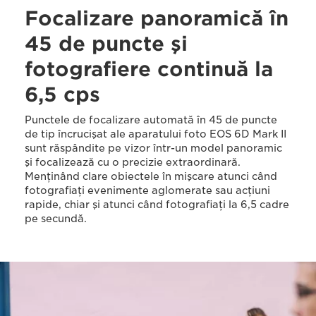
Focalizare panoramică în
45 de puncte şi
fotografiere continuă la
6,5 cps
Punctele de focalizare automată în 45 de puncte
de tip încrucişat ale aparatului foto EOS 6D Mark II
sunt răspândite pe vizor într-un model panoramic
şi focalizează cu o precizie extraordinară.
Menţinând clare obiectele în mişcare atunci când
fotografiaţi evenimente aglomerate sau acţiuni
rapide, chiar şi atunci când fotografiaţi la 6,5 cadre
pe secundă.