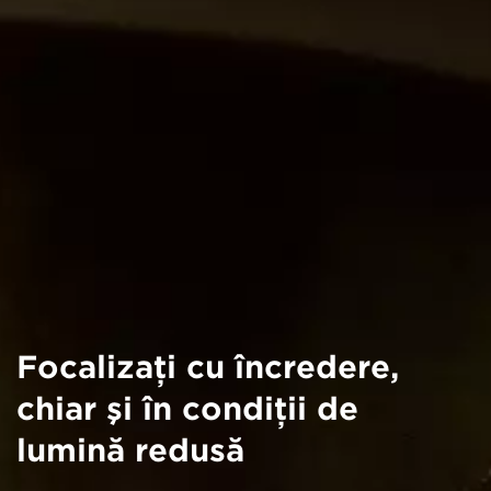
Focalizaţi cu încredere,
chiar şi în condiţii de
lumină redusă