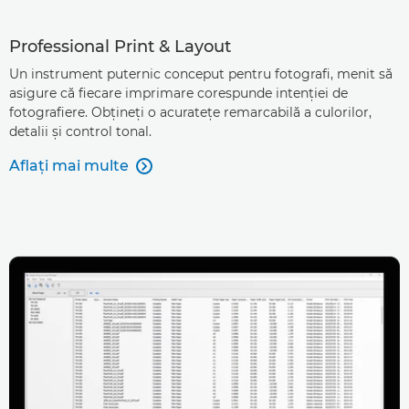
Professional Print & Layout
Un instrument puternic conceput pentru fotografi, menit să
asigure că fiecare imprimare corespunde intenţiei de
fotografiere. Obţineţi o acurateţe remarcabilă a culorilor,
detalii şi control tonal.
Aflaţi mai multe
