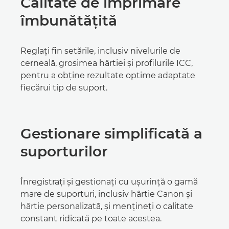
Calitate de imprimare
îmbunătăţită
Reglaţi fin setările, inclusiv nivelurile de
cerneală, grosimea hârtiei şi profilurile ICC,
pentru a obţine rezultate optime adaptate
fiecărui tip de suport.
Gestionare simplificată a
suporturilor
Înregistraţi şi gestionaţi cu uşurinţă o gamă
mare de suporturi, inclusiv hârtie Canon şi
hârtie personalizată, şi menţineţi o calitate
constant ridicată pe toate acestea.