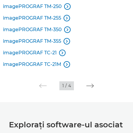
imagePROGRAF TM-250

imagePROGRAF TM-255

imagePROGRAF TM-350

imagePROGRAF TM-355

imagePROGRAF TC-21

imagePROGRAF TC-21M

1
/
4
Exploraţi software-ul asociat