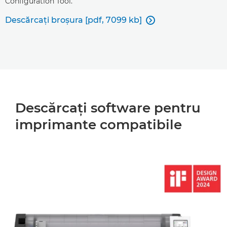
Configuration Tool.
Descărcaţi broşura [pdf, 7099 kb]

Descărcaţi software pentru
imprimante compatibile