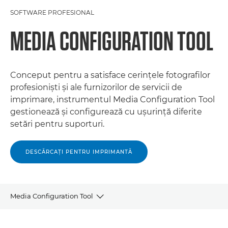
SOFTWARE PROFESIONAL
MEDIA CONFIGURATION TOOL
Conceput pentru a satisface cerinţele fotografilor
profesionişti şi ale furnizorilor de servicii de
imprimare, instrumentul Media Configuration Tool
gestionează şi configurează cu uşurinţă diferite
setări pentru suporturi.
DESCĂRCAŢI PENTRU IMPRIMANTĂ
Media Configuration Tool
PREZENTARE GENERALĂ