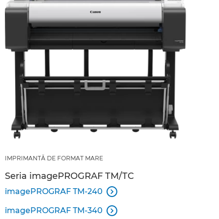
IMPRIMANTĂ DE FORMAT MARE
Seria imagePROGRAF TM/TC
imagePROGRAF TM-240

imagePROGRAF TM-340
