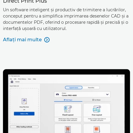
Direct Print Plus
Un software inteligent şi productiv de trimitere a lucrărilor,
conceput pentru a simplifica imprimarea desenelor CAD şi a
documentelor PDF, oferind o procesare rapidă şi precisă şi o
interfaţă uşoară cu utilizatorul.
Aflaţi mai multe
