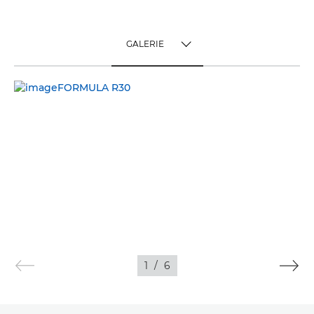
GALERIE
TOGGLE MENU
GALERIE
1
/
6