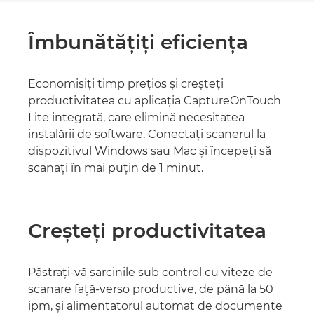
Îmbunătăţiţi eficienţa
Economisiţi timp preţios şi creşteţi
productivitatea cu aplicația CaptureOnTouch
Lite integrată, care elimină necesitatea
instalării de software. Conectaţi scanerul la
dispozitivul Windows sau Mac şi începeţi să
scanaţi în mai puţin de 1 minut.
Creşteţi productivitatea
Păstraţi-vă sarcinile sub control cu viteze de
scanare faţă-verso productive, de până la 50
ipm, şi alimentatorul automat de documente