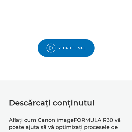
REDAŢI FILMUL
Descărcaţi conţinutul
Aflaţi cum Canon imageFORMULA R30 vă
poate ajuta să vă optimizaţi procesele de