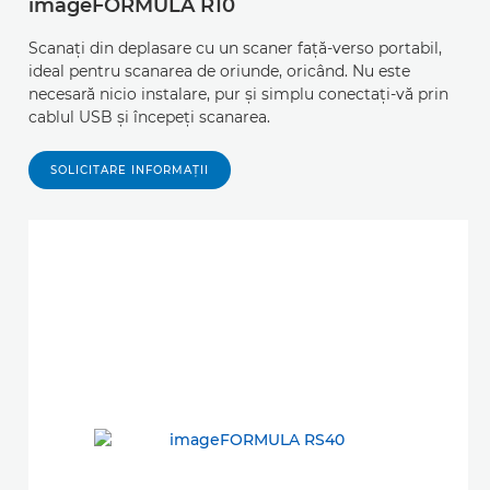
imageFORMULA R10
Scanaţi din deplasare cu un scaner faţă-verso portabil,
ideal pentru scanarea de oriunde, oricând. Nu este
necesară nicio instalare, pur şi simplu conectaţi-vă prin
cablul USB şi începeţi scanarea.
SOLICITARE INFORMAŢII