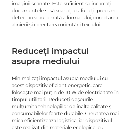
imaginii scanate. Este suficient să încărcaţi
documentele şi să scanaţi cu funcţii precum
detectarea automată a formatului, corectarea
alinierii şi corectarea orientării textului.
Reduceţi impactul
asupra mediului
Minimalizaţi impactul asupra mediului cu
acest dispozitiv eficient energetic, care
foloseşte mai puţin de 10 W de electricitate în
timpul utilizării. Reduceţi deşeurile
mulţumită tehnologiilor de înaltă calitate şi
consumabilelor foarte durabile. Greutatea mai
mică eficientizează logistica, iar dispozitivul
este realizat din materiale ecologice, cu