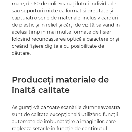
mare, de 60 de coli. Scanaţi loturi individuale
sau suporturi mixte ca format si greutate şi
capturaţi o serie de materiale, inclusiv carduri
de plastic şi în relief şi cărţi de vizită, salvând în
acelaşi timp în mai multe formate de fişier
folosind recunoaşterea optică a caracterelor şi
creând fişiere digitale cu posibilitate de
căutare.
Produceţi materiale de
înaltă calitate
Asiguraţi-vă că toate scanările dumneavoastră
sunt de calitate excepţională utilizând funcţii
automate de îmbunătăţire a imaginilor, care
reglează setările în funcţie de conţinutul