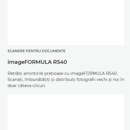
SCANERE PENTRU DOCUMENTE
imageFORMULA RS40
Retrăiţi amintirile preţioase cu imageFORMULA RS40.
Scanaţi, îmbunătăţiţi şi distribuiţi fotografii vechi şi noi în
doar câteva clicuri.