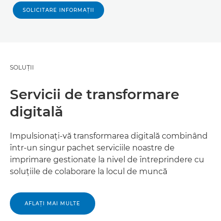
SOLICITARE INFORMAŢII
SOLUŢII
Servicii de transformare
digitală
Impulsionaţi-vă transformarea digitală combinând
într-un singur pachet serviciile noastre de
imprimare gestionate la nivel de întreprindere cu
soluţiile de colaborare la locul de muncă
AFLAŢI MAI MULTE