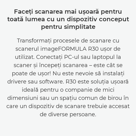
Faceţi scanarea mai uşoară pentru
toată lumea cu un dispozitiv conceput
pentru simplitate
Transformaţi procesele de scanare cu
scanerul imageFORMULA R30 uşor de
utilizat. Conectaţi PC-ul sau laptopul la
scaner şi începeţi scanarea – este cât se
poate de uşor! Nu este nevoie să instalaţi
drivere sau software. R30 este soluţia uşoară
ideală pentru o companie de mici
dimensiuni sau un spaţiu comun de birou în
care un dispozitiv de scanare trebuie accesat
de diverse persoane.