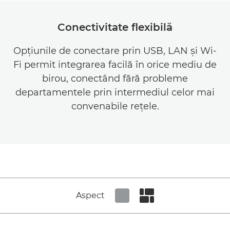
Conectivitate flexibilă
Opţiunile de conectare prin USB, LAN şi Wi-
Fi permit integrarea facilă în orice mediu de
birou, conectând fără probleme
departamentele prin intermediul celor mai
convenabile reţele.
Aspect
Set tiled view
Set masonry view