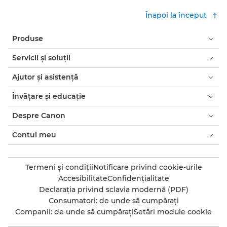
Înapoi la început
Produse
Servicii şi soluţii
Ajutor şi asistenţă
Învăţare şi educaţie
Despre Canon
Contul meu
Termeni şi condiţii
Notificare privind cookie-urile
Accesibilitate
Confidenţialitate
Declaraţia privind sclavia modernă (PDF)
Consumatori: de unde să cumpăraţi
Companii: de unde să cumpăraţi
Setări module cookie