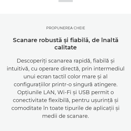
Asistenţă
PROPUNEREA CHEIE
Scanare robustă şi fiabilă, de înaltă
calitate
Descoperiţi scanarea rapidă, fiabilă şi
intuitivă, cu operare directă, prin intermediul
unui ecran tactil color mare şi al
configuraţiilor printr-o singură atingere.
Opţiunile LAN, Wi-Fi şi USB permit o
conectivitate flexibilă, pentru uşurinţă şi
comoditate în toate tipurile de aplicaţii şi
medii de scanare.