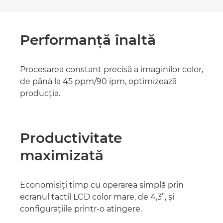
Performanţă înaltă
Procesarea constant precisă a imaginilor color,
de până la 45 ppm/90 ipm, optimizează
producţia.
Productivitate
maximizată
Economisiţi timp cu operarea simplă prin
ecranul tactil LCD color mare, de 4,3”, şi
configuraţiile printr-o atingere.