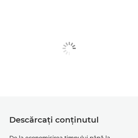
Descărcaţi conţinutul