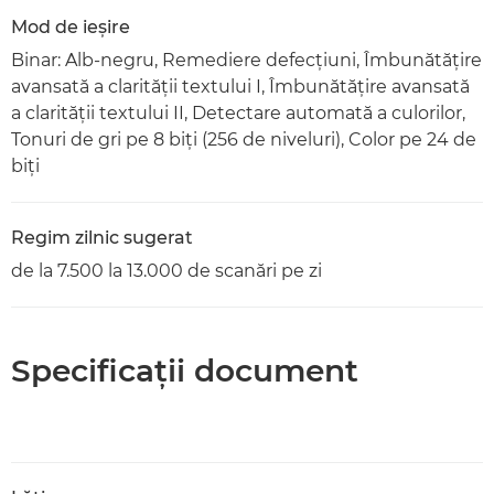
Mod de ieşire
Binar: Alb-negru, Remediere defecţiuni, Îmbunătăţire
avansată a clarităţii textului I, Îmbunătăţire avansată
a clarităţii textului II, Detectare automată a culorilor,
Tonuri de gri pe 8 biţi (256 de niveluri), Color pe 24 de
biţi
Regim zilnic sugerat
de la 7.500 la 13.000 de scanări pe zi
Specificaţii document