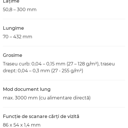
Lăţime
50,8 – 300 mm
Lungime
70 – 432 mm
Grosime
Traseu curb: 0,04 – 0,15 mm (27 – 128 g/m²), traseu
drept: 0,04 – 0,3 mm (27 - 255 g/m²)
Mod document lung
max. 3000 mm (cu alimentare directă)
Funcţie de scanare cărţi de vizită
86 x 54 x 1,4 mm