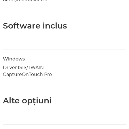
Software inclus
Windows
Driver ISIS/TWAIN
CaptureOnTouch Pro
Alte opţiuni