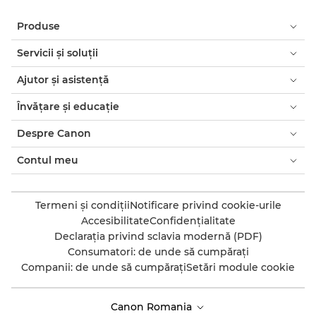
Produse
Servicii şi soluţii
Ajutor şi asistenţă
Învăţare şi educaţie
Despre Canon
Contul meu
Termeni şi condiţii
Notificare privind cookie-urile
Accesibilitate
Confidenţialitate
Declaraţia privind sclavia modernă (PDF)
Consumatori: de unde să cumpăraţi
Companii: de unde să cumpăraţi
Setări module cookie
Canon Romania