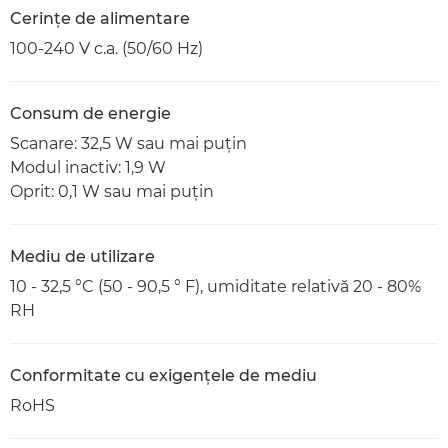
Cerinţe de alimentare
100-240 V c.a. (50/60 Hz)
Consum de energie
Scanare: 32,5 W sau mai puţin
Modul inactiv: 1,9 W
Oprit: 0,1 W sau mai puţin
Mediu de utilizare
10 - 32,5 °C (50 - 90,5 ° F), umiditate relativă 20 - 80%
RH
Conformitate cu exigenţele de mediu
RoHS