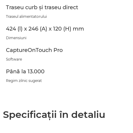
Traseu curb şi traseu direct
Traseul alimentatorului
424 (l) x 246 (A) x 120 (H) mm
Dimensiuni
CaptureOnTouch Pro
Software
Până la 13.000
Regim zilnic sugerat
Specificaţii în detaliu