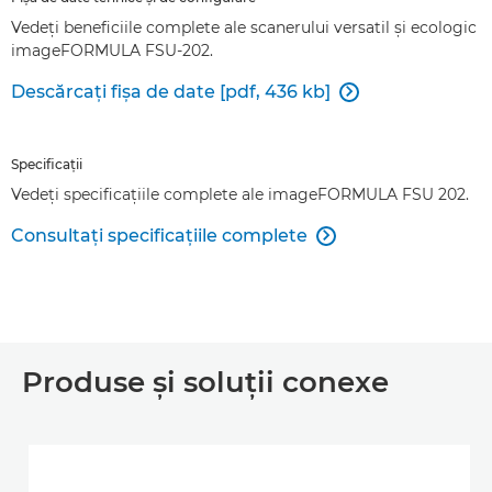
Vedeţi beneficiile complete ale scanerului versatil şi ecologic
imageFORMULA FSU-202.
Descărcaţi fişa de date [pdf, 436 kb]

Specificaţii
Vedeţi specificaţiile complete ale imageFORMULA FSU 202.
Consultaţi specificaţiile complete

Produse şi soluţii conexe