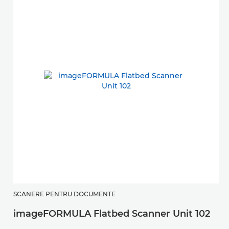
SCANERE PENTRU DOCUMENTE
S
imageFORMULA Flatbed Scanner Unit 102
i