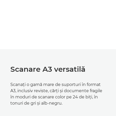
Scanare A3 versatilă
Scanaţi o gamă mare de suporturi în format
A3, inclusiv reviste, cărţi şi documente fragile
în moduri de scanare color pe 24 de biţi, în
tonuri de gri şi alb-negru.