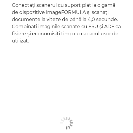
Conectaţi scanerul cu suport plat la o gamă
de dispozitive imageFORMULA şi scanaţi
documente la viteze de până la 4,0 secunde.
Combinaţi imaginile scanate cu FSU şi ADF ca
fişiere şi economisiţi timp cu capacul uşor de
utilizat.