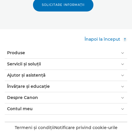
SOLICITARE INFORMAŢII
Înapoi la început
Produse
Servicii şi soluţii
Ajutor şi asistenţă
Învăţare şi educaţie
Despre Canon
Contul meu
Termeni şi condiţii
Notificare privind cookie-urile