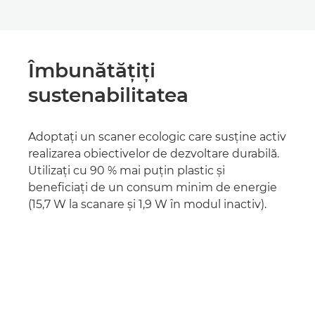
Îmbunătăţiţi
sustenabilitatea
Adoptaţi un scaner ecologic care susţine activ
realizarea obiectivelor de dezvoltare durabilă.
Utilizaţi cu 90 % mai puţin plastic şi
beneficiaţi de un consum minim de energie
(15,7 W la scanare şi 1,9 W în modul inactiv).