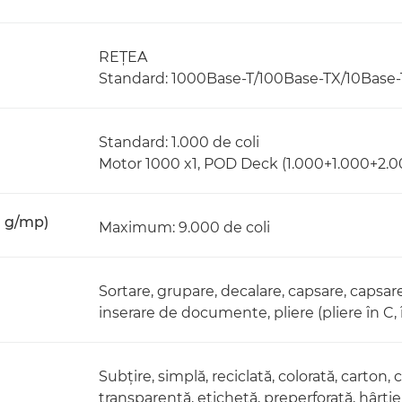
REŢEA
Standard: 1000Base-T/100Base-TX/10Base-
Standard: 1.000 de coli
Motor 1000 x1, POD Deck (1.000+1.000+2.0
0 g/mp)
Maximum: 9.000 de coli
Sortare, grupare, decalare, capsare, capsar
inserare de documente, pliere (pliere în C, î
Subţire, simplă, reciclată, colorată, carton, 
transparentă, etichetă, preperforată, hârtie 