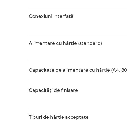
Conexiuni interfaţă
Alimentare cu hârtie (standard)
Capacitate de alimentare cu hârtie (A4, 8
Capacităţi de finisare
Tipuri de hârtie acceptate