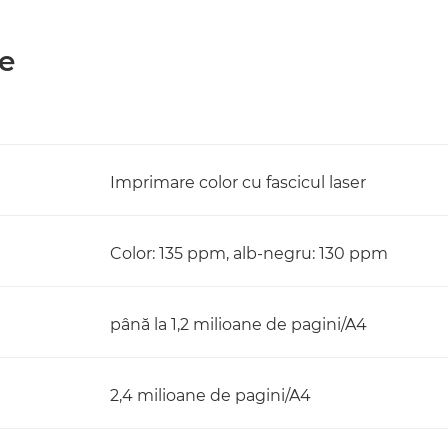
re
Imprimare color cu fascicul laser
Color: 135 ppm, alb-negru: 130 ppm
până la 1,2 milioane de pagini/A4
2,4 milioane de pagini/A4