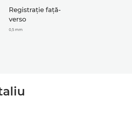
Registraţie faţă-
verso
0,5 mm
taliu