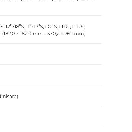
, 12”×18”S, 11”×17”S, LGLS, LTRL, LTRS,
t (182,0 × 182,0 mm – 330,2 × 762 mm)
finisare)