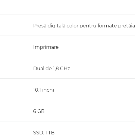
Presă digitală color pentru formate pretăi
Imprimare
Dual de 1,8 GHz
10,1 inchi
6 GB
SSD: 1 TB