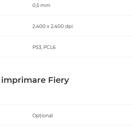
0,5 mm
2.400 x 2.400 dpi
PS3, PCL6
e imprimare Fiery
Opţional