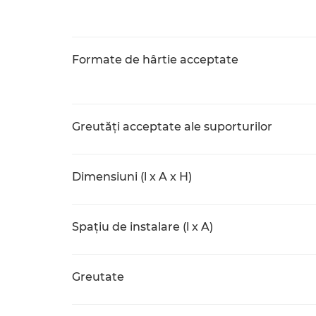
Formate de hârtie acceptate
Greutăţi acceptate ale suporturilor
Dimensiuni (l x A x H)
Spaţiu de instalare (l x A)
Greutate