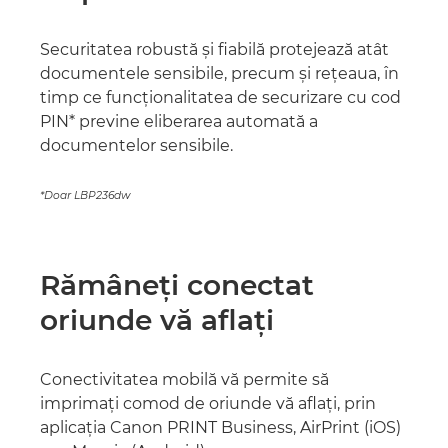
Securitatea robustă şi fiabilă protejează atât
documentele sensibile, precum şi reţeaua, în
timp ce funcţionalitatea de securizare cu cod
PIN* previne eliberarea automată a
documentelor sensibile.
*Doar LBP236dw
Rămâneţi conectat
oriunde vă aflaţi
Conectivitatea mobilă vă permite să
imprimaţi comod de oriunde vă aflaţi, prin
aplicaţia Canon PRINT Business, AirPrint (iOS)