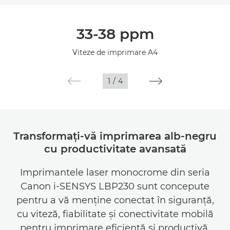
Prezentare generală
33-38 ppm
Specificaţii
Viteze de imprimare A4
1
/
4
Transformaţi-vă imprimarea alb-negru
cu productivitate avansată
Imprimantele laser monocrome din seria
Canon i-SENSYS LBP230 sunt concepute
pentru a vă menţine conectat în siguranţă,
cu viteză, fiabilitate şi conectivitate mobilă
pentru imprimare eficientă şi productivă.