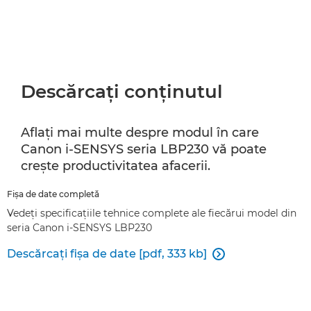
Descărcaţi conţinutul
Aflaţi mai multe despre modul în care
Canon i-SENSYS seria LBP230 vă poate
creşte productivitatea afacerii.
Fişa de date completă
Vedeţi specificaţiile tehnice complete ale fiecărui model din
seria Canon i-SENSYS LBP230
Descărcaţi fişa de date [pdf, 333 kb]
