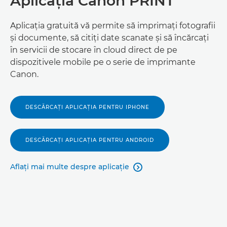
Aplicaţia Canon PRINT
Aplicaţia gratuită vă permite să imprimaţi fotografii
şi documente, să citiţi date scanate şi să încărcaţi
în servicii de stocare în cloud direct de pe
dispozitivele mobile pe o serie de imprimante
Canon.
DESCĂRCAŢI APLICAŢIA PENTRU IPHONE
DESCĂRCAŢI APLICAŢIA PENTRU ANDROID
Aflaţi mai multe despre aplicaţie
