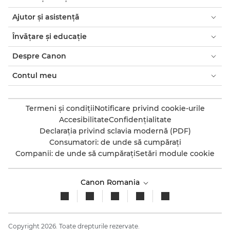
Ajutor şi asistenţă
Învăţare şi educaţie
Despre Canon
Contul meu
Termeni şi condiţii
Notificare privind cookie-urile
Accesibilitate
Confidenţialitate
Declaraţia privind sclavia modernă (PDF)
Consumatori: de unde să cumpăraţi
Companii: de unde să cumpăraţi
Setări module cookie
Canon Romania
Copyright 2026. Toate drepturile rezervate.