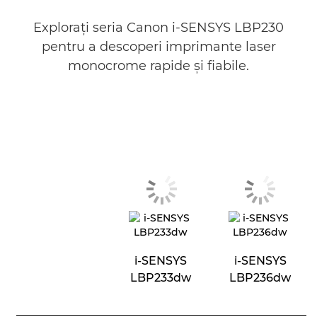
Exploraţi seria Canon i-SENSYS LBP230
pentru a descoperi imprimante laser
monocrome rapide şi fiabile.
i-SENSYS
i-SENSYS
LBP233dw
LBP236dw