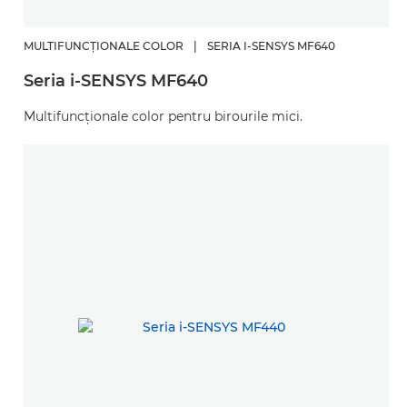
MULTIFUNCŢIONALE COLOR
|
SERIA I-SENSYS MF640
Seria i-SENSYS MF640
Multifuncţionale color pentru birourile mici.