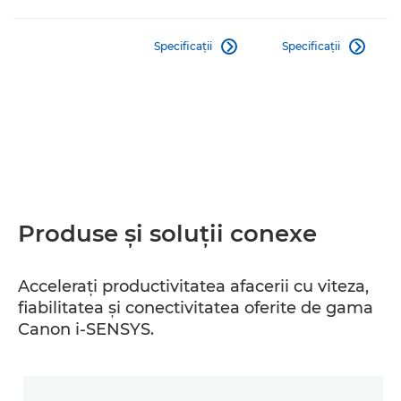
Specificaţii
Specificaţii


Produse şi soluţii conexe
Acceleraţi productivitatea afacerii cu viteza,
fiabilitatea şi conectivitatea oferite de gama
Canon i-SENSYS.