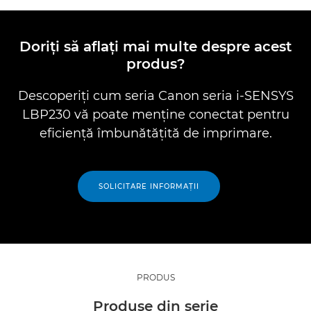
Doriţi să aflaţi mai multe despre acest
produs?
Descoperiţi cum seria Canon seria i-SENSYS
LBP230 vă poate menţine conectat pentru
eficienţă îmbunătăţită de imprimare.
SOLICITARE INFORMAŢII
PRODUS
Produse din serie