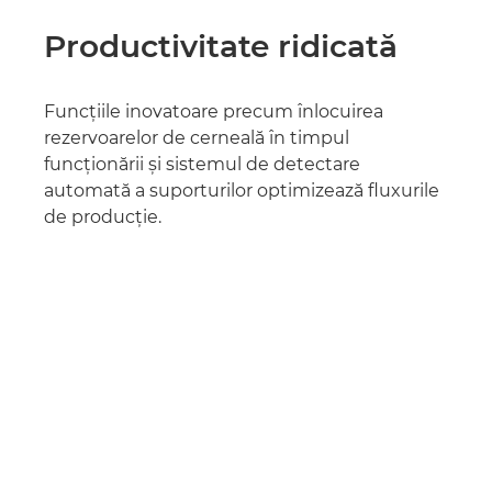
Productivitate ridicată
Funcţiile inovatoare precum înlocuirea
rezervoarelor de cerneală în timpul
funcţionării şi sistemul de detectare
automată a suporturilor optimizează fluxurile
de producţie.