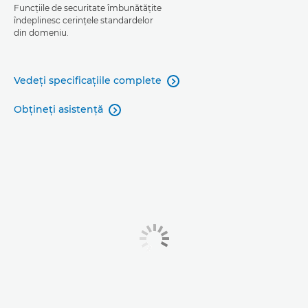
Funcţiile de securitate îmbunătăţite
îndeplinesc cerinţele standardelor
din domeniu.
Vedeţi specificaţiile complete

Obţineţi asistenţă
