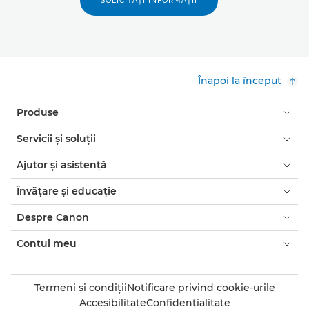
SOLICITAŢI INFORMAŢII
Înapoi la început
Produse
Servicii şi soluţii
Ajutor şi asistenţă
Învăţare şi educaţie
Despre Canon
Contul meu
Termeni şi condiţii
Notificare privind cookie-urile
Accesibilitate
Confidenţialitate