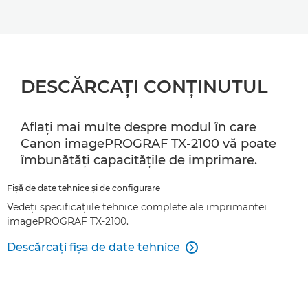
DESCĂRCAŢI CONŢINUTUL
Aflaţi mai multe despre modul în care
Canon imagePROGRAF TX-2100 vă poate
îmbunătăţi capacităţile de imprimare.
Fişă de date tehnice şi de configurare
Vedeţi specificaţiile tehnice complete ale imprimantei
imagePROGRAF TX-2100.
Descărcaţi fişa de date tehnice
