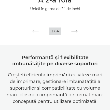
A 2-a rolă
Specificaţii
Unică în gama de 24 de inchi
Galerie
Asistenţă
1
/
4
Performanţă şi flexibilitate
îmbunătăţite pe diverse suporturi
Creşteţi eficienţa imprimării cu viteze mari
de imprimare, gestionare îmbunătăţită a
suporturilor şi compatibilitate cu volume
mari folosind o imprimantă de format mare
concepută pentru utilizare optimizată.