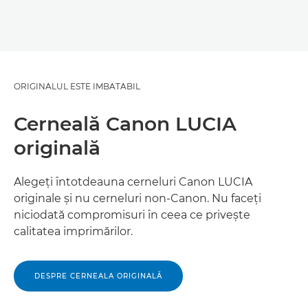
ORIGINALUL ESTE IMBATABIL
Cerneală Canon LUCIA
originală
Alegeţi întotdeauna cerneluri Canon LUCIA
originale şi nu cerneluri non-Canon. Nu faceţi
niciodată compromisuri în ceea ce priveşte
calitatea imprimărilor.
DESPRE CERNEALA ORIGINALĂ