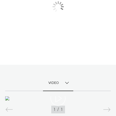
VIDEO
TOGGLE MENU
VIDEO
1
/
1
IMAGINI