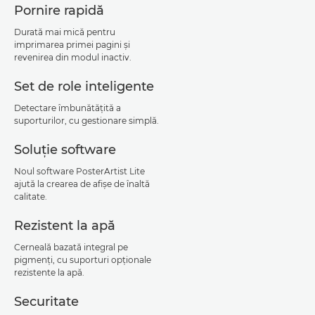
Pornire rapidă
Durată mai mică pentru
imprimarea primei pagini şi
revenirea din modul inactiv.
Set de role inteligente
Detectare îmbunătăţită a
suporturilor, cu gestionare simplă.
Soluţie software
Noul software PosterArtist Lite
ajută la crearea de afişe de înaltă
calitate.
Rezistent la apă
Cerneală bazată integral pe
pigmenţi, cu suporturi opţionale
rezistente la apă.
Securitate