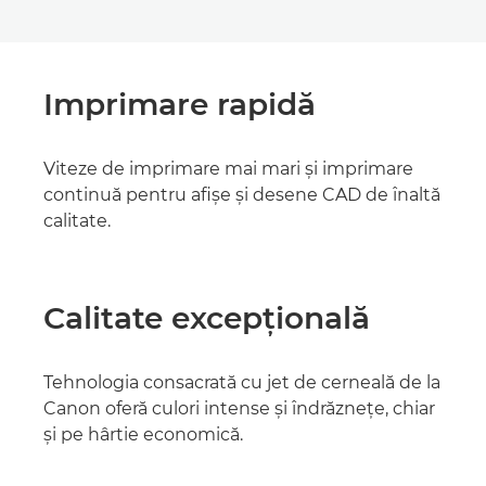
Imprimare rapidă
Viteze de imprimare mai mari şi imprimare
continuă pentru afişe şi desene CAD de înaltă
calitate.
Calitate excepţională
Tehnologia consacrată cu jet de cerneală de la
Canon oferă culori intense şi îndrăzneţe, chiar
şi pe hârtie economică.