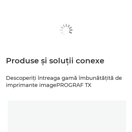
Produse şi soluţii conexe
Descoperiţi întreaga gamă îmbunătăţită de
imprimante imagePROGRAF TX