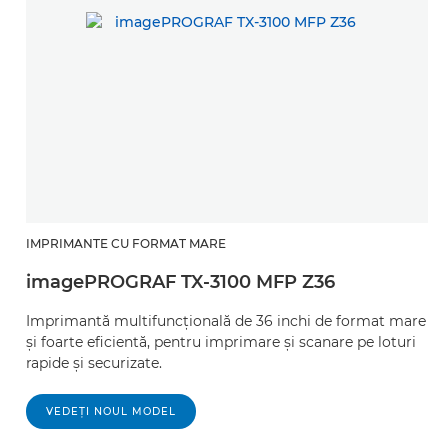
IMPRIMANTE CU FORMAT MARE
imagePROGRAF TX-3100 MFP Z36
Imprimantă multifuncţională de 36 inchi de format mare
şi foarte eficientă, pentru imprimare şi scanare pe loturi
rapide şi securizate.
VEDEŢI NOUL MODEL