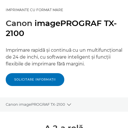
IMPRIMANTE CU FORMAT MARE
Canon
imagePROGRAF TX-
2100
Imprimare rapidă şi continuă cu un multifuncţional
de 24 de inchi, cu software inteligent şi funcţii
flexibile de imprimare fără margini.
SOLICITARE INFORMAŢII
Canon imagePROGRAF TX-2100
Toggle breadcrumbs
Prezentare generală