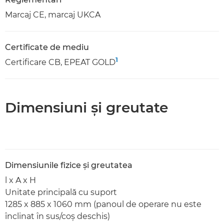
Marcaj CE, marcaj UKCA
Certificate de mediu
1
Certificare CB, EPEAT GOLD
Dimensiuni şi greutate
Dimensiunile fizice şi greutatea
l x A x H
Unitate principală cu suport
1285 x 885 x 1060 mm (panoul de operare nu este
înclinat în sus/coş deschis)