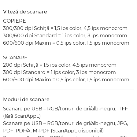
Viteză de scanare
COPIERE
300/300 dpi Schiţă = 1,5 ips color, 4,5 ips monocrom
300/600 dpi Standard = 1 ips color, 3 ips monocrom
600/600 dpi Maxim = 0,5 ips color, 1,5 ips monocrom
SCANARE
200 dpi Schiţă = 1,5 ips color, 4,5 ips monocrom
300 dpi Standard = 1 ips color, 3 ips monocrom
600/600 dpi Maxim = 0,5 ips color, 1,5 ips monocrom
Moduri de scanare
Scanare pe USB – RGB/tonuri de gri/alb-negru, TIFF
(fără ScanAppL)
Scanare pe USB – RGB/tonuri de gri/alb-negru, JPG,
PDF, PDF/A, M-PDF (ScanAppL disponibil)