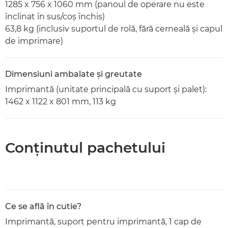
1285 x 756 x 1060 mm (panoul de operare nu este
înclinat în sus/coş închis)
63,8 kg (inclusiv suportul de rolă, fără cerneală şi capul
de imprimare)
Dimensiuni ambalate şi greutate
Imprimantă (unitate principală cu suport şi palet):
1462 x 1122 x 801 mm, 113 kg
Conţinutul pachetului
Ce se află în cutie?
Imprimantă, suport pentru imprimantă, 1 cap de