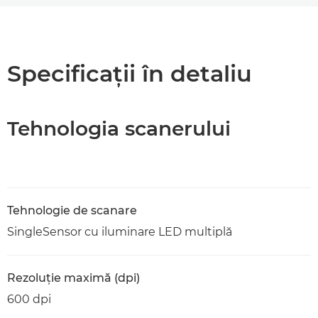
Prezentare generală
Specificaţii
Specificaţii în detaliu
Descărcare PDF
Tehnologia scanerului
Tehnologie de scanare
SingleSensor cu iluminare LED multiplă
Rezoluţie maximă (dpi)
600 dpi