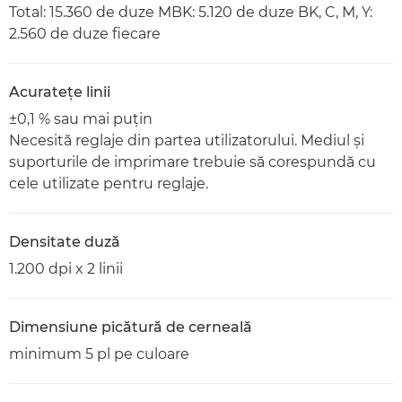
Total: 15.360 de duze MBK: 5.120 de duze BK, C, M, Y:
2.560 de duze fiecare
Acurateţe linii
±0,1 % sau mai puţin
Necesită reglaje din partea utilizatorului. Mediul şi
suporturile de imprimare trebuie să corespundă cu
cele utilizate pentru reglaje.
Densitate duză
1.200 dpi x 2 linii
Dimensiune picătură de cerneală
minimum 5 pl pe culoare