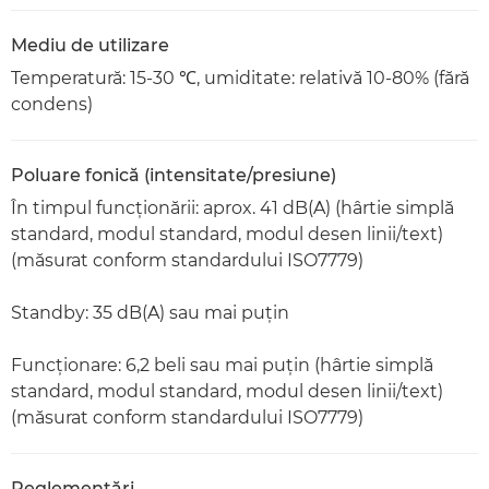
Mediu de utilizare
Temperatură: 15-30 ℃, umiditate: relativă 10-80% (fără
condens)
Poluare fonică (intensitate/presiune)
În timpul funcţionării: aprox. 41 dB(A) (hârtie simplă
standard, modul standard, modul desen linii/text)
(măsurat conform standardului ISO7779)
Standby: 35 dB(A) sau mai puţin
Funcţionare: 6,2 beli sau mai puţin (hârtie simplă
standard, modul standard, modul desen linii/text)
(măsurat conform standardului ISO7779)
Reglementări