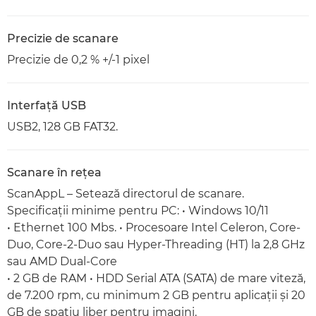
Precizie de scanare
Precizie de 0,2 % +/-1 pixel
Interfaţă USB
USB2, 128 GB FAT32.
Scanare în reţea
ScanAppL – Setează directorul de scanare.
Specificaţii minime pentru PC: • Windows 10/11
• Ethernet 100 Mbs. • Procesoare Intel Celeron, Core-
Duo, Core-2-Duo sau Hyper-Threading (HT) la 2,8 GHz
sau AMD Dual-Core
• 2 GB de RAM • HDD Serial ATA (SATA) de mare viteză,
de 7.200 rpm, cu minimum 2 GB pentru aplicaţii şi 20
GB de spaţiu liber pentru imagini.