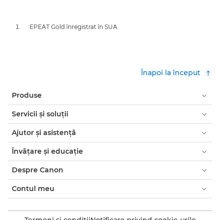
EPEAT Gold înregistrat în SUA
Înapoi la început
Produse
Servicii şi soluţii
Ajutor şi asistenţă
Învăţare şi educaţie
Despre Canon
Contul meu