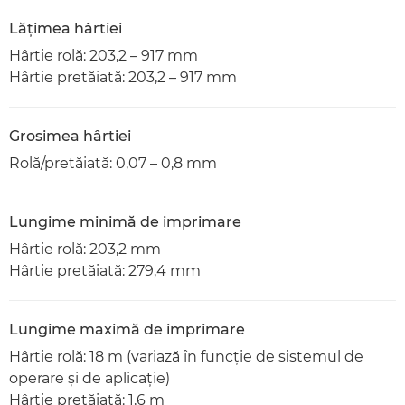
Lăţimea hârtiei
Hârtie rolă: 203,2 – 917 mm
Hârtie pretăiată: 203,2 – 917 mm
Grosimea hârtiei
Rolă/pretăiată: 0,07 – 0,8 mm
Lungime minimă de imprimare
Hârtie rolă: 203,2 mm
Hârtie pretăiată: 279,4 mm
Lungime maximă de imprimare
Hârtie rolă: 18 m (variază în funcţie de sistemul de
operare şi de aplicaţie)
Hârtie pretăiată: 1,6 m