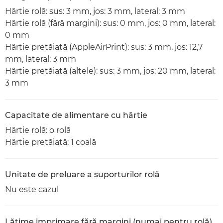
Hârtie rolă: sus: 3 mm, jos: 3 mm, lateral: 3 mm
Hârtie rolă (fără margini): sus: 0 mm, jos: 0 mm, lateral:
0 mm
Hârtie pretăiată (AppleAirPrint): sus: 3 mm, jos: 12,7
mm, lateral: 3 mm
Hârtie pretăiată (altele): sus: 3 mm, jos: 20 mm, lateral:
3 mm
Capacitate de alimentare cu hârtie
Hârtie rolă: o rolă
Hârtie pretăiată: 1 coală
Unitate de preluare a suporturilor rolă
Nu este cazul
Lăţime imprimare fără margini (numai pentru rolă)