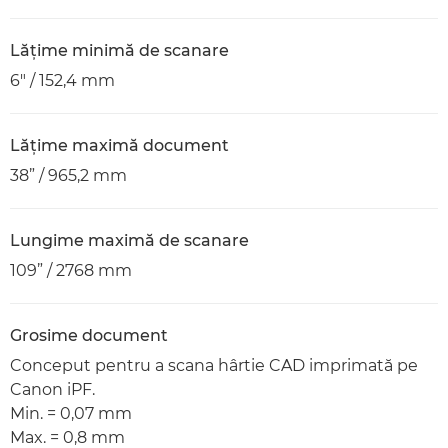
Lăţime minimă de scanare
6" / 152,4 mm
Lăţime maximă document
38” / 965,2 mm
Lungime maximă de scanare
109” / 2768 mm
Grosime document
Conceput pentru a scana hârtie CAD imprimată pe
Canon iPF.
Min. = 0,07 mm
Max. = 0,8 mm