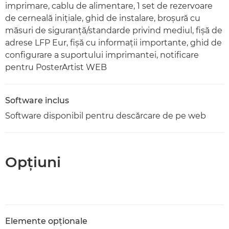
imprimare, cablu de alimentare, 1 set de rezervoare
de cerneală iniţiale, ghid de instalare, broşură cu
măsuri de siguranţă/standarde privind mediul, fişă de
adrese LFP Eur, fişă cu informaţii importante, ghid de
configurare a suportului imprimantei, notificare
pentru PosterArtist WEB
Software inclus
Software disponibil pentru descărcare de pe web
Opţiuni
Elemente opţionale