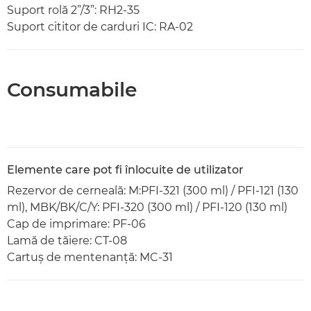
Suport rolă 2”/3”: RH2-35
Suport cititor de carduri IC: RA-02
Consumabile
Elemente care pot fi înlocuite de utilizator
Rezervor de cerneală: M:PFI-321 (300 ml) / PFI-121 (130
ml), MBK/BK/C/Y: PFI-320 (300 ml) / PFI-120 (130 ml)
Cap de imprimare: PF-06
Lamă de tăiere: CT-08
Cartuş de mentenanţă: MC-31