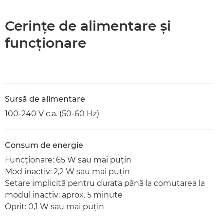
Cerinţe de alimentare şi
funcţionare
Sursă de alimentare
100-240 V c.a. (50-60 Hz)
Consum de energie
Funcţionare: 65 W sau mai puţin
Mod inactiv: 2,2 W sau mai puţin
Setare implicită pentru durata până la comutarea la
modul inactiv: aprox. 5 minute
Oprit: 0,1 W sau mai puţin