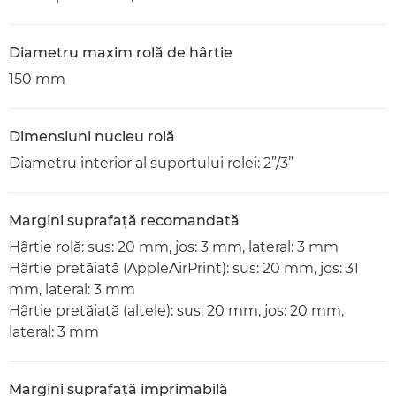
Diametru maxim rolă de hârtie
150 mm
Dimensiuni nucleu rolă
Diametru interior al suportului rolei: 2”/3”
Margini suprafaţă recomandată
Hârtie rolă: sus: 20 mm, jos: 3 mm, lateral: 3 mm
Hârtie pretăiată (AppleAirPrint): sus: 20 mm, jos: 31
mm, lateral: 3 mm
Hârtie pretăiată (altele): sus: 20 mm, jos: 20 mm,
lateral: 3 mm
Margini suprafaţă imprimabilă