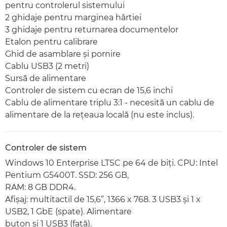
pentru controlerul sistemului
2 ghidaje pentru marginea hârtiei
3 ghidaje pentru returnarea documentelor
Etalon pentru calibrare
Ghid de asamblare şi pornire
Cablu USB3 (2 metri)
Sursă de alimentare
Controler de sistem cu ecran de 15,6 inchi
Cablu de alimentare triplu 3:1 - necesită un cablu de
alimentare de la reţeaua locală (nu este inclus).
Controler de sistem
Windows 10 Enterprise LTSC pe 64 de biţi. CPU: Intel
Pentium G5400T. SSD: 256 GB,
RAM: 8 GB DDR4.
Afişaj: multitactil de 15,6”, 1366 x 768. 3 USB3 şi 1 x
USB2, 1 GbE (spate). Alimentare
buton şi 1 USB3 (faţă).