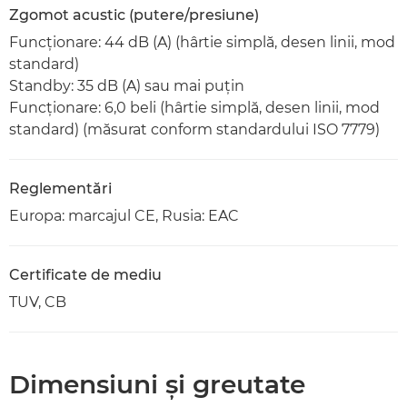
Zgomot acustic (putere/presiune)
Funcţionare: 44 dB (A) (hârtie simplă, desen linii, mod
standard)
Standby: 35 dB (A) sau mai puţin
Funcţionare: 6,0 beli (hârtie simplă, desen linii, mod
standard) (măsurat conform standardului ISO 7779)
Reglementări
Europa: marcajul CE, Rusia: EAC
Certificate de mediu
TUV, CB
Dimensiuni şi greutate