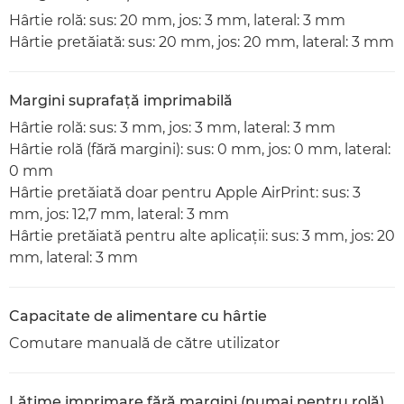
Hârtie rolă: sus: 20 mm, jos: 3 mm, lateral: 3 mm
Hârtie pretăiată: sus: 20 mm, jos: 20 mm, lateral: 3 mm
Margini suprafaţă imprimabilă
Hârtie rolă: sus: 3 mm, jos: 3 mm, lateral: 3 mm
Hârtie rolă (fără margini): sus: 0 mm, jos: 0 mm, lateral:
0 mm
Hârtie pretăiată doar pentru Apple AirPrint: sus: 3
mm, jos: 12,7 mm, lateral: 3 mm
Hârtie pretăiată pentru alte aplicaţii: sus: 3 mm, jos: 20
mm, lateral: 3 mm
Capacitate de alimentare cu hârtie
Comutare manuală de către utilizator
Lăţime imprimare fără margini (numai pentru rolă)