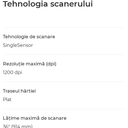
Tehnologia scanerului
Tehnologie de scanare
SingleSensor
Rezoluţie maximă (dpi)
1200 dpi
Traseul hârtiei
Plat
Lăţime maximă de scanare
36" (914 mm)