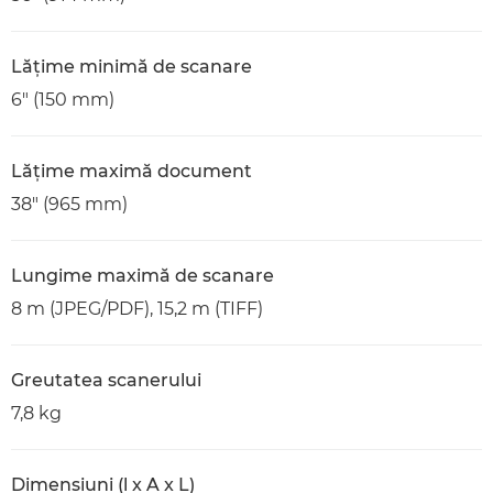
Lăţime minimă de scanare
6" (150 mm)
Lăţime maximă document
38" (965 mm)
Lungime maximă de scanare
8 m (JPEG/PDF), 15,2 m (TIFF)
Greutatea scanerului
7,8 kg
Dimensiuni (l x A x L)