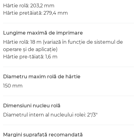
Hârtie rolă: 203,2 mm
Hârtie pretăiată: 279,4 mm
Lungime maximă de imprimare
Hârtie rolă: 18 m (variază în funcţie de sistemul de
operare şi de aplicaţie)
Hârtie pre-tăiată: 1,6 m
Diametru maxim rolă de hârtie
150 mm
Dimensiuni nucleu rolă
Diametrul intern al nucleului rolei: 2"/3"
Margini suprafaţă recomandată