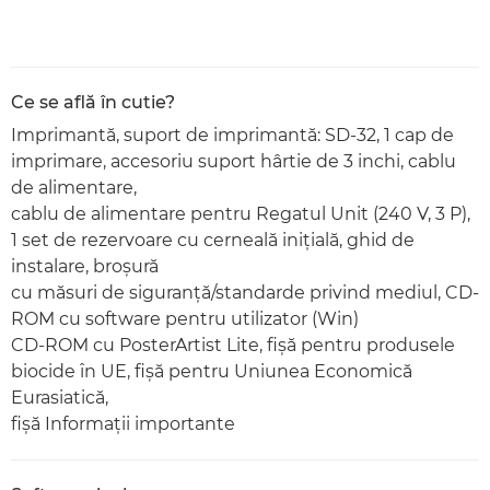
Ce se află în cutie?
Imprimantă, suport de imprimantă: SD-32, 1 cap de
imprimare, accesoriu suport hârtie de 3 inchi, cablu
de alimentare,
cablu de alimentare pentru Regatul Unit (240 V, 3 P),
1 set de rezervoare cu cerneală iniţială, ghid de
instalare, broşură
cu măsuri de siguranţă/standarde privind mediul, CD-
ROM cu software pentru utilizator (Win)
CD-ROM cu PosterArtist Lite, fişă pentru produsele
biocide în UE, fişă pentru Uniunea Economică
Eurasiatică,
fişă Informaţii importante