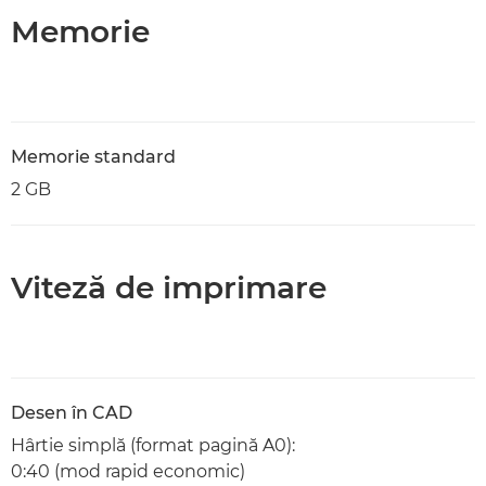
Memorie
Memorie standard
2 GB
Viteză de imprimare
Desen în CAD
Hârtie simplă (format pagină A0):
0:40 (mod rapid economic)