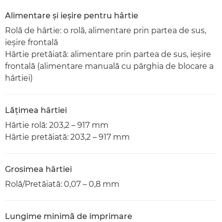
Alimentare şi ieşire pentru hârtie
Rolă de hârtie: o rolă, alimentare prin partea de sus,
ieşire frontală
Hârtie pretăiată: alimentare prin partea de sus, ieşire
frontală (alimentare manuală cu pârghia de blocare a
hârtiei)
Lăţimea hârtiei
Hârtie rolă: 203,2 – 917 mm
Hârtie pretăiată: 203,2 – 917 mm
Grosimea hârtiei
Rolă/Pretăiată: 0,07 – 0,8 mm
Lungime minimă de imprimare