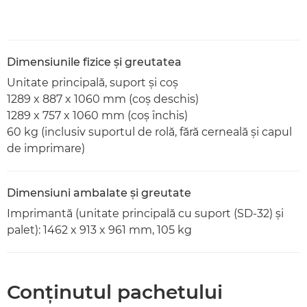
Dimensiunile fizice şi greutatea
Unitate principală, suport şi coş
1289 x 887 x 1060 mm (coş deschis)
1289 x 757 x 1060 mm (coş închis)
60 kg (inclusiv suportul de rolă, fără cerneală şi capul
de imprimare)
Dimensiuni ambalate şi greutate
Imprimantă (unitate principală cu suport (SD-32) şi
palet): 1462 x 913 x 961 mm, 105 kg
Conţinutul pachetului