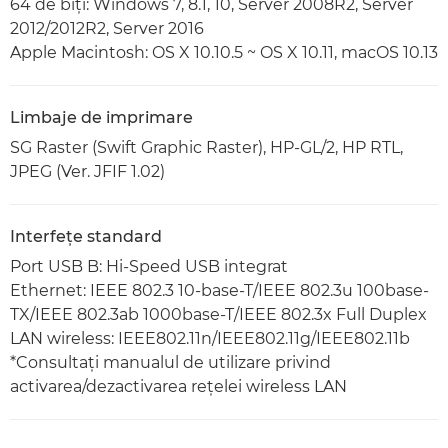
64 de biţi: Windows 7, 8.1, 10, Server 2008R2, Server
2012/2012R2, Server 2016
Apple Macintosh: OS X 10.10.5 ~ OS X 10.11, macOS 10.13
Limbaje de imprimare
SG Raster (Swift Graphic Raster), HP-GL/2, HP RTL,
JPEG (Ver. JFIF 1.02)
Interfeţe standard
Port USB B: Hi-Speed USB integrat
Ethernet: IEEE 802.3 10-base-T/IEEE 802.3u 100base-
TX/IEEE 802.3ab 1000base-T/IEEE 802.3x Full Duplex
LAN wireless: IEEE802.11n/IEEE802.11g/IEEE802.11b
*Consultaţi manualul de utilizare privind
activarea/dezactivarea reţelei wireless LAN