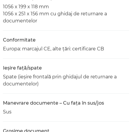
1056 x 199 x 118 mm
1056 x 251 x 156 mm cu ghidaj de returnare a
documentelor
Conformitate
Europa: marcajul CE, alte ţări: certificare CB
Ieşire faţă/spate
Spate (ieşire frontală prin ghidajul de returnare a
documentelor)
Manevrare documente – Cu faţa în sus/jos
Sus
Grosime document