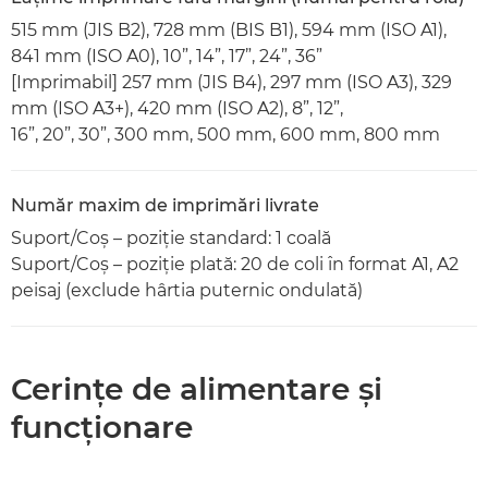
515 mm (JIS B2), 728 mm (BIS B1), 594 mm (ISO A1),
841 mm (ISO A0), 10”, 14”, 17”, 24”, 36”
[Imprimabil] 257 mm (JIS B4), 297 mm (ISO A3), 329
mm (ISO A3+), 420 mm (ISO A2), 8”, 12”,
16”, 20”, 30”, 300 mm, 500 mm, 600 mm, 800 mm
Număr maxim de imprimări livrate
Suport/Coş – poziţie standard: 1 coală
Suport/Coş – poziţie plată: 20 de coli în format A1, A2
peisaj (exclude hârtia puternic ondulată)
Cerinţe de alimentare şi
funcţionare