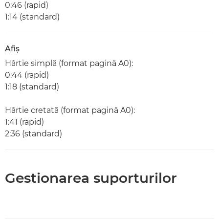
0:46 (rapid)
1:14 (standard)
Afiş
Hârtie simplă (format pagină A0):
0:44 (rapid)
1:18 (standard)
Hârtie cretată (format pagină A0):
1:41 (rapid)
2:36 (standard)
Gestionarea suporturilor