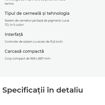
termic
Tipul de cerneală şi tehnologia
Sistem de cerneluri pe bază de pigmenţi Lucia
TD, în 5 culori
Interfaţă
Controler de sistem cu ecran de 15,6 inchi
Carcasă compactă
Corp compact de 1616 x 887 mm
Specificaţii în detaliu