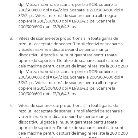
dpi. Viteza maximă de scanare pentru RGB: copiere la
200/300/600 dpi = 6/4/2 ips. Scanare la 200/300/600 dpi =
3/2/2 ips. Viteza maximă de scanare pentru alb-negru:
copiere la 200/300/600 dpi = 13/8,6/4,3 ips. Scanare la
200/300/600 dpi = 13/8,6/4,3 ips.
Viteza de scanare este proporţională în toată gama de
rezoluţii acceptate de scaner. Timpii efectivi de scanare şi
vitezele maxime indicate depind de performanţa
dispozitivului gazdă şi nu sunt garantate pentru toate
tipurile de suporturi. Duratele de scanare specificate sunt
cele maxime pentru captura de imagini realiste la 200 x 200
dpi. Viteza maximă de scanare pentru RGB: copiere la
200/300/600 dpi = 6/4/2 ips. Scanare la 200/300/600 dpi =
3/2/2 ips. Viteza maximă de scanare pentru alb-negru:
copiere la 200/300/600 dpi = 13/8,6/4,3 ips. Scanare la
200/300/600 dpi = 13/8,6/4,3 ips.
Viteza de scanare este proporţională în toată gama de
rezoluţii acceptate de scaner. Timpii efectivi de scanare şi
vitezele maxime indicate depind de performanţa
dispozitivului gazdă şi nu sunt garantate pentru toate
tipurile de suporturi. Duratele de scanare specificate sunt
cele maxime pentru captura de imagini realiste la 200 x 200