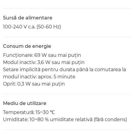
Sursă de alimentare
100-240 V c.a. (50-60 Hz)
Consum de energie
Funcţionare: 69 W sau mai puţin
Modul inactiv: 3,6 W sau mai puţin
Setare implicită pentru durata până la comutarea la
modul inactiv: aprox. 5 minute
Oprit: 0,3 W sau mai puţin
Mediu de utilizare
Temperatură: 15~30 ℃
Umiditate: 10~80 % umiditate relativă (fără condens)