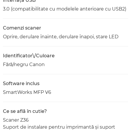
Interfaţă USB
3.0 (compatibilitate cu modelele anterioare cu USB2)
Comenzi scaner
Oprire, derulare înainte, derulare înapoi, stare LED
Identificator\/Culoare
Fără/negru Canon
Software inclus
SmartWorks MFP V6
Ce se află în cutie?
Scaner Z36
Suport de instalare pentru imprimantă şi suport