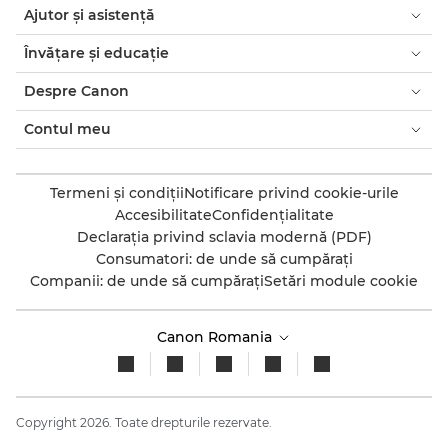
Ajutor şi asistenţă
Învăţare şi educaţie
Despre Canon
Contul meu
Termeni şi condiţii
Notificare privind cookie-urile
Accesibilitate
Confidenţialitate
Declaraţia privind sclavia modernă (PDF)
Consumatori: de unde să cumpăraţi
Companii: de unde să cumpăraţi
Setări module cookie
Canon Romania
Copyright 2026. Toate drepturile rezervate.