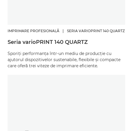
IMPRIMARE PROFESIONALĂ
|
SERIA VARIOPRINT 140 QUARTZ
Seria varioPRINT 140 QUARTZ
Sporiţi performanţa într-un mediu de producţie cu
ajutorul dispozitivelor sustenabile, flexibile şi compacte
care oferă trei viteze de imprimare eficiente.