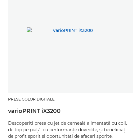
PRESE COLOR DIGITALE
varioPRINT iX3200
Descoperiţi presa cu jet de cerneală alimentată cu coli,
de top pe piaţă, cu performanţe dovedite, şi beneficiaţi
de profit sporit şi oportunităţi de afaceri sporite.