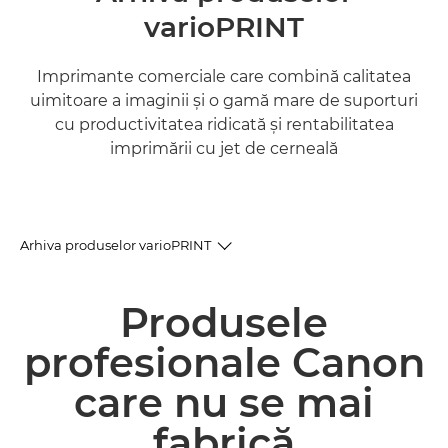
varioPRINT
Imprimante comerciale care combină calitatea
uimitoare a imaginii şi o gamă mare de suporturi
cu productivitatea ridicată şi rentabilitatea
imprimării cu jet de cerneală
Arhiva produselor varioPRINT
Arhivă de produse
Produsele
Produse şi soluţii conexe
profesionale Canon
care nu se mai
fabrică