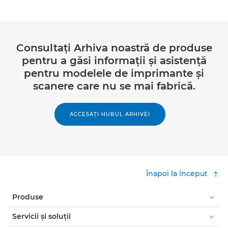
Consultaţi Arhiva noastră de produse
pentru a găsi informaţii şi asistenţă
pentru modelele de imprimante şi
scanere care nu se mai fabrică.
ACCESAŢI HUBUL ARHIVEI
Înapoi la început
Produse
Servicii şi soluţii