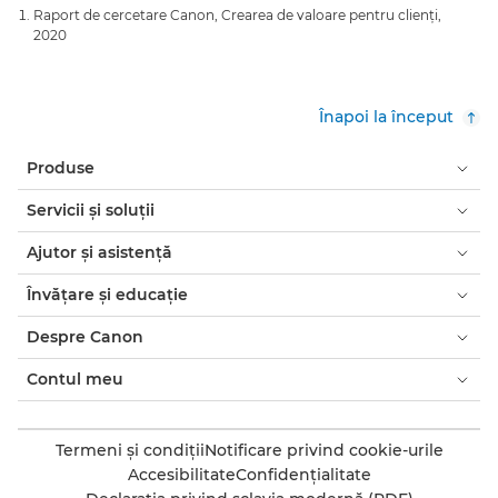
Raport de cercetare Canon, Crearea de valoare pentru clienţi,
2020
Înapoi la început
Produse
Servicii şi soluţii
Ajutor şi asistenţă
Învăţare şi educaţie
Despre Canon
Contul meu
Termeni şi condiţii
Notificare privind cookie-urile
Accesibilitate
Confidenţialitate