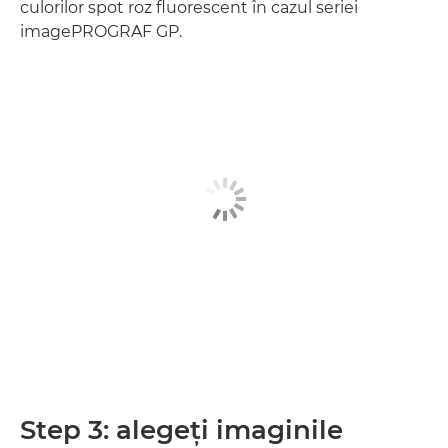
culorilor spot roz fluorescent în cazul seriei
imagePROGRAF GP.
Step 3: alegeţi imaginile