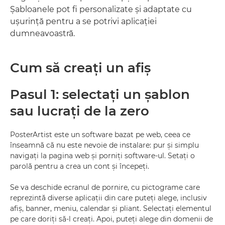
Şabloanele pot fi personalizate şi adaptate cu
uşurinţă pentru a se potrivi aplicaţiei
dumneavoastră.
Cum să creaţi un afiş
Pasul 1: selectaţi un şablon
sau lucraţi de la zero
PosterArtist este un software bazat pe web, ceea ce
înseamnă că nu este nevoie de instalare: pur şi simplu
navigaţi la pagina web şi porniţi software-ul. Setaţi o
parolă pentru a crea un cont şi începeţi.
Se va deschide ecranul de pornire, cu pictograme care
reprezintă diverse aplicaţii din care puteţi alege, inclusiv
afiş, banner, meniu, calendar şi pliant. Selectaţi elementul
pe care doriţi să-l creaţi. Apoi, puteţi alege din domenii de