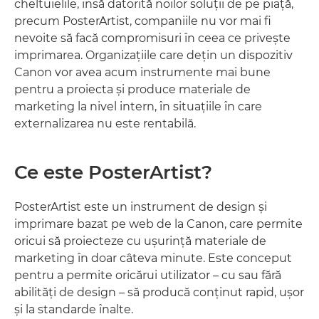
cheltuielile, însă datorită noilor soluţii de pe piaţă,
precum PosterArtist, companiile nu vor mai fi
nevoite să facă compromisuri în ceea ce priveşte
imprimarea. Organizaţiile care deţin un dispozitiv
Canon vor avea acum instrumente mai bune
pentru a proiecta şi produce materiale de
marketing la nivel intern, în situaţiile în care
externalizarea nu este rentabilă.
Ce este PosterArtist?
PosterArtist este un instrument de design şi
imprimare bazat pe web de la Canon, care permite
oricui să proiecteze cu uşurinţă materiale de
marketing în doar câteva minute. Este conceput
pentru a permite oricărui utilizator – cu sau fără
abilităţi de design – să producă conţinut rapid, uşor
şi la standarde înalte.