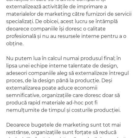
externalizează activităţile de imprimare a
materialelor de marketing către furnizori de servicii
specializaţi. De obicei, acest lucru se întâmplă
deoarece companiile îşi doresc o calitate
profesională şi nu au resursele interne pentru a o
obţine.
Nu putem lua în calcul numai produsul final; în
lipsa unei echipe interne talentate de design,
adeseori companiile aleg să externalizeze întregul
proces, de la design până la producţie. Deşi
externalizarea poate aduce economii
semnificative, organizaţiile care doresc doar să
producă rapid materiale ad-hoc pot fi
nemulţumite de timpul şi costurile producţiei.
Deoarece bugetele de marketing sunt tot mai
restrânse, organizaţiile sunt forţate să reducă