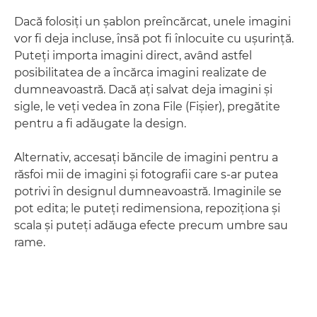
Dacă folosiţi un şablon preîncărcat, unele imagini
vor fi deja incluse, însă pot fi înlocuite cu uşurinţă.
Puteţi importa imagini direct, având astfel
posibilitatea de a încărca imagini realizate de
dumneavoastră. Dacă aţi salvat deja imagini şi
sigle, le veţi vedea în zona File (Fişier), pregătite
pentru a fi adăugate la design.
Alternativ, accesaţi băncile de imagini pentru a
răsfoi mii de imagini şi fotografii care s-ar putea
potrivi în designul dumneavoastră. Imaginile se
pot edita; le puteţi redimensiona, repoziţiona şi
scala şi puteţi adăuga efecte precum umbre sau
rame.