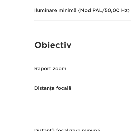
Iluminare minimă (Mod PAL/50,00 Hz)
Obiectiv
Raport zoom
Distanţa focală
Distanţă focalizare minimă