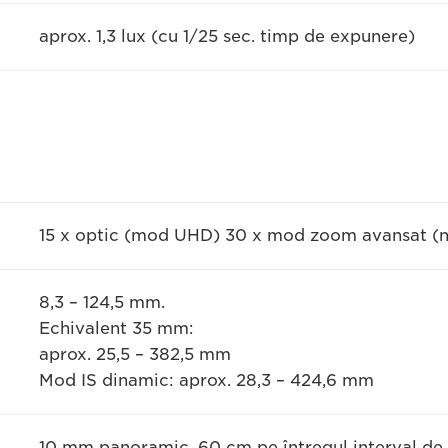
aprox. 1,3 lux (cu 1/25 sec. timp de expunere)
15 x optic (mod UHD) 30 x mod zoom avansat (
8,3 – 124,5 mm.
Echivalent 35 mm:
aprox. 25,5 – 382,5 mm
Mod IS dinamic: aprox. 28,3 – 424,6 mm
10 mm panoramic, 60 cm pe întregul interval d