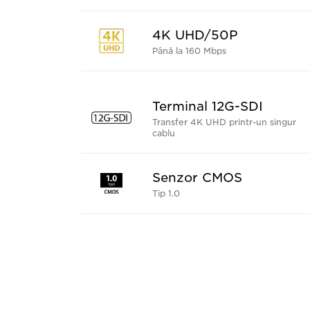
4K UHD/50P
Până la 160 Mbps
Terminal 12G-SDI
Transfer 4K UHD printr-un singur
cablu
Senzor CMOS
Tip 1.0