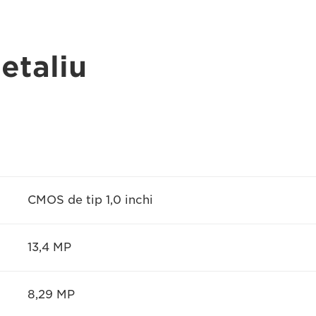
detaliu
CMOS de tip 1,0 inchi
13,4 MP
8,29 MP