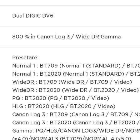
Dual DIGIC DV6
800 % în Canon Log 3 / Wide DR Gamma
Presetare:
Normal 1 : BT.709 (Normal 1 (STANDARD) / BT.7
Normal 1 : BT.2020 (Normal 1 (STANDARD) / BT.
WideDR : BT.709 (Wide DR / BT.709 / Video)
WideDR : BT.2020 (Wide DR / BT.2020 / Video)
PQ : BT.2020 (PQ / BT.2020 / Video)
HLG : BT.2020 (HLG / BT.2020 / Video)
Canon Log 3 : BT.709 (Canon Log 3 / BT.709 / N
Canon Log 3 : BT.2020 (Canon Log 3 / BT.2020 /
Gamma: PQ/HLG/CANON LOG3/WIDE DR/NOR
(x4,0)/NORMAL3 (BT.709)/NORMAL 4 (x5,0)