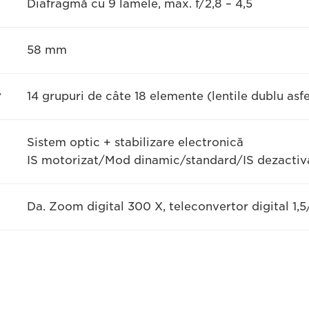
Diafragmă cu 9 lamele, max. f/2,8 – 4,5
58 mm
v
14 grupuri de câte 18 elemente (lentile dublu asfe
Sistem optic + stabilizare electronică
IS motorizat/Mod dinamic/standard/IS dezactiv
Da. Zoom digital 300 X, teleconvertor digital 1,5