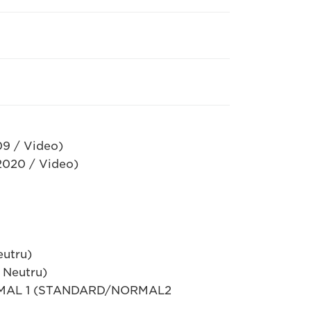
09 / Video)
2020 / Video)
eutru)
 Neutru)
MAL 1 (STANDARD/NORMAL2