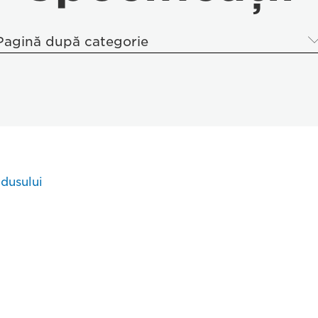
Pagină după categorie
odusului