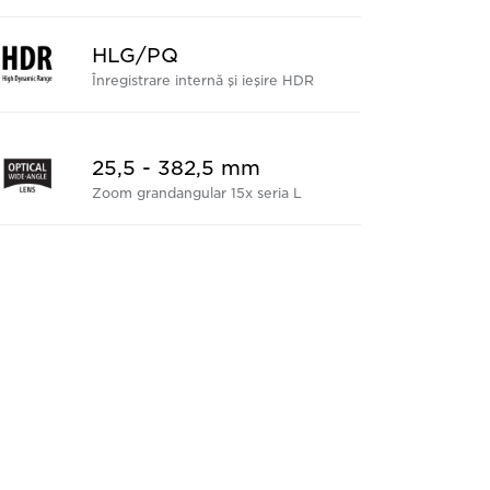
HLG/PQ
Înregistrare internă şi ieşire HDR
25,5 - 382,5 mm
Zoom grandangular 15x seria L