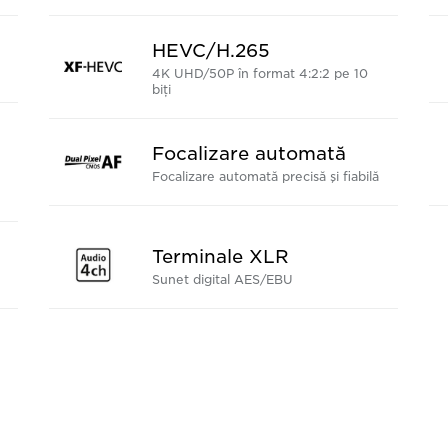
HEVC/H.265
4K UHD/50P în format 4:2:2 pe 10
biţi
Focalizare automată
Focalizare automată precisă şi fiabilă
Terminale XLR
Sunet digital AES/EBU