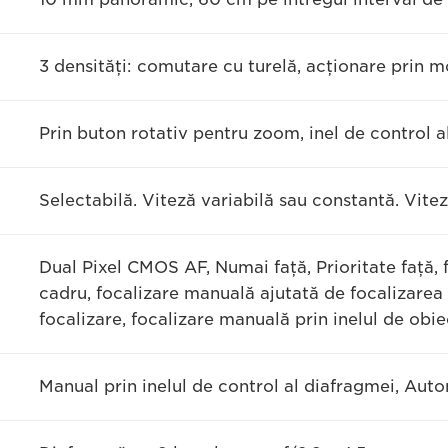
3 densităţi: comutare cu turelă, acţionare prin mo
Prin buton rotativ pentru zoom, inel de control 
Selectabilă. Viteză variabilă sau constantă. Vit
Dual Pixel CMOS AF, Numai faţă, Prioritate faţă,
cadru, focalizare manuală ajutată de focalizarea 
focalizare, focalizare manuală prin inelul de obie
Manual prin inelul de control al diafragmei, Au