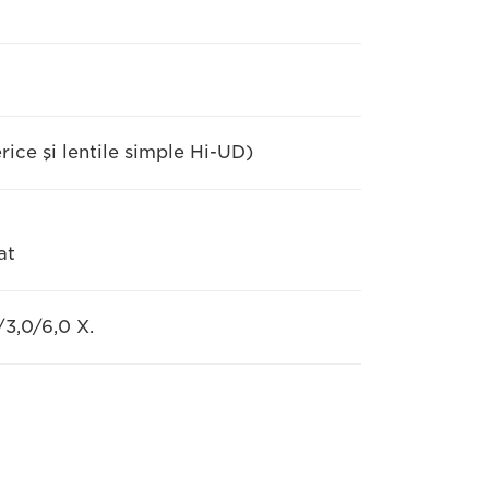
rice şi lentile simple Hi-UD)
at
/3,0/6,0 X.