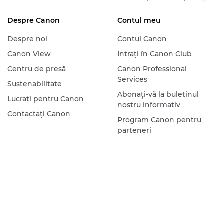
Despre Canon
Contul meu
Despre noi
Contul Canon
Canon View
Intraţi în Canon Club
Centru de presă
Canon Professional
Services
Sustenabilitate
Abonaţi-vă la buletinul
Lucraţi pentru Canon
nostru informativ
Contactaţi Canon
Program Canon pentru
parteneri