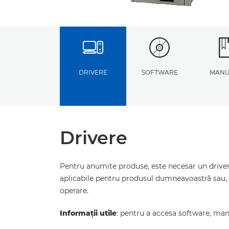
DRIVERE
SOFTWARE
MANU
Drivere
Pentru anumite produse, este necesar un driver 
aplicabile pentru produsul dumneavoastră sau, 
operare.
Informaţii utile
: pentru a accesa software, manua