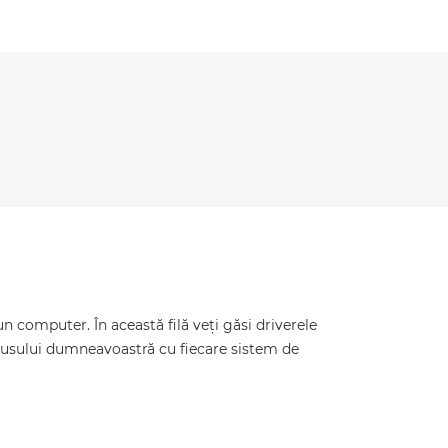
 computer. În această filă veţi găsi driverele
odusului dumneavoastră cu fiecare sistem de