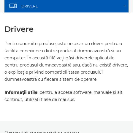
DRIVERE
+
Drivere
Pentru anumite produse, este necesar un driver pentru a
facilita conexiunea dintre produsul dumneavoastră şi un
computer. În această filă veţi găsi driverele aplicabile
pentru produsul dumneavoastră sau, dacă nu există drivere,
o explicaţie privind compatibilitatea produsului
dumneavoastră cu fiecare sistem de operare.
Informaţii utile
: pentru a accesa software, manuale şi alt
conţinut, utilizaţi filele de mai sus.