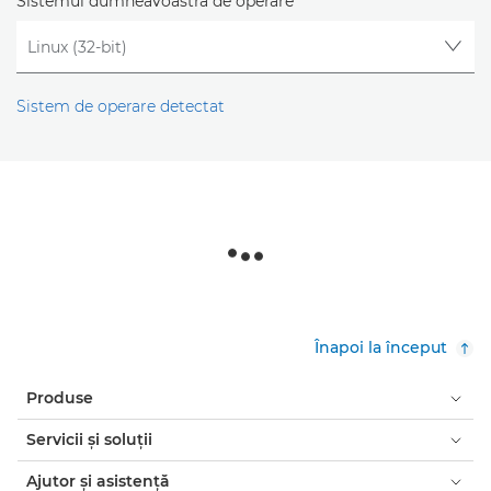
Sistemul dumneavoastră de operare
Sistem de operare detectat
Înapoi la început
Produse
Servicii şi soluţii
Ajutor şi asistenţă