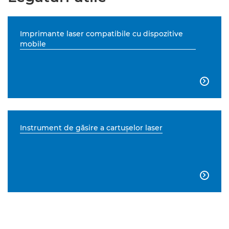
Imprimante laser compatibile cu dispozitive
mobile

Instrument de găsire a cartuşelor laser
