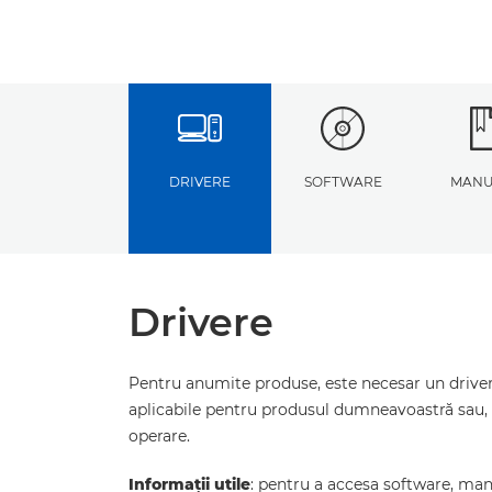
DRIVERE
SOFTWARE
MANU
Drivere
Pentru anumite produse, este necesar un driver 
aplicabile pentru produsul dumneavoastră sau, 
operare.
Informaţii utile
: pentru a accesa software, manua