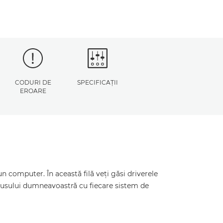
CODURI DE
SPECIFICAŢII
EROARE
 computer. În această filă veţi găsi driverele
odusului dumneavoastră cu fiecare sistem de