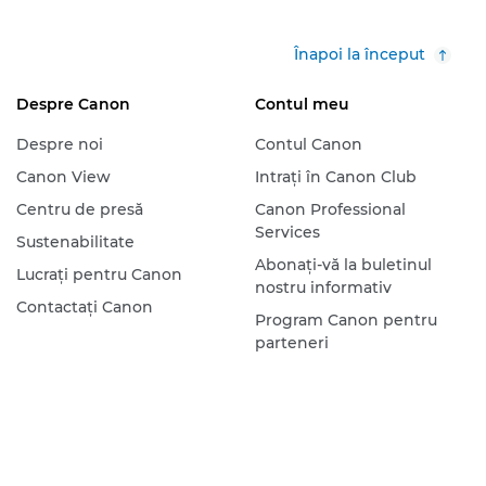
Înapoi la început
Despre Canon
Contul meu
Despre noi
Contul Canon
Canon View
Intraţi în Canon Club
Centru de presă
Canon Professional
Services
Sustenabilitate
Abonaţi-vă la buletinul
Lucraţi pentru Canon
nostru informativ
Contactaţi Canon
Program Canon pentru
parteneri