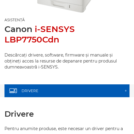
ASISTENŢĂ
Canon
i-SENSYS
LBP7750Cdn
Descărcaţi drivere, software, firmware şi manuale şi
obţineţi acces la resurse de depanare pentru produsul
dumneavoastră i-SENSYS.
DRIVERE
+
Drivere
Pentru anumite produse, este necesar un driver pentru a