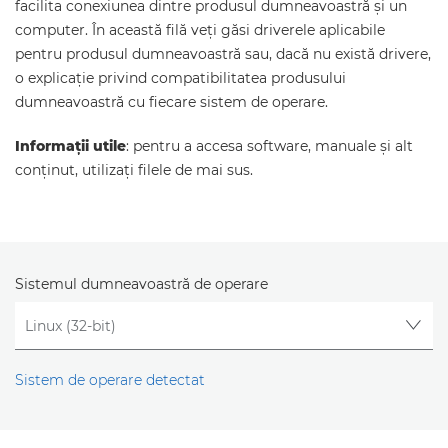
facilita conexiunea dintre produsul dumneavoastră şi un
computer. În această filă veţi găsi driverele aplicabile
pentru produsul dumneavoastră sau, dacă nu există drivere,
o explicaţie privind compatibilitatea produsului
dumneavoastră cu fiecare sistem de operare.
Informaţii utile
: pentru a accesa software, manuale şi alt
conţinut, utilizaţi filele de mai sus.
Sistemul dumneavoastră de operare
Sistem de operare detectat