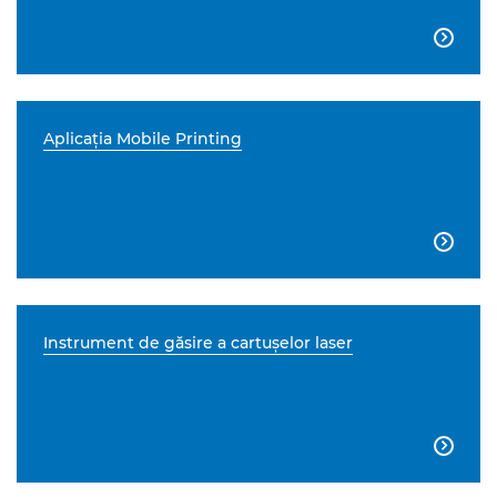

Aplicaţia Mobile Printing

Instrument de găsire a cartuşelor laser
